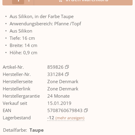
Aus Silikon, in der Farbe Taupe
Anwendungsbereich: Pfanne /Topf
Aus Silikon
Tiefe: 16 cm
Breite: 14 cm
Höhe: 0,9 cm
Artikel-Nr.
859826
Hersteller-Nr.
331284
Herstellerseite
Zone Denmark
Herstellerlink
Zone Denmark
Herstellergarantie
24 Monate
Verkauf seit
15.01.2019
EAN
5708760679843
Lagerbestand
-12
(
mehr anzeigen
)
Detailfarbe
:
Taupe