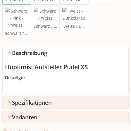
Schwarz / Weiss
Weiss / Dunkelgrau
Schwarz / Pink / Weiss
Beschreibung
Hoptimist Aufsteller Pudel XS
Dekofigur
Spezifikationen
Varianten
Umpack
Verpackungseinheite
1 stk.
Detailfarbe