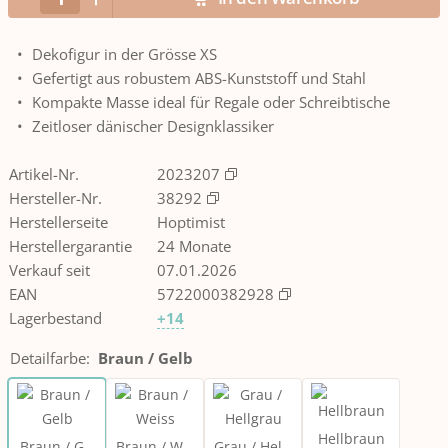
Dekofigur in der Grösse XS
Gefertigt aus robustem ABS-Kunststoff und Stahl
Kompakte Masse ideal für Regale oder Schreibtische
Zeitloser dänischer Designklassiker
Artikel-Nr.
2023207
Hersteller-Nr.
38292
Herstellerseite
Hoptimist
Herstellergarantie
24 Monate
Verkauf seit
07.01.2026
EAN
5722000382928
Lagerbestand
+14
Detailfarbe
:
Braun / Gelb
Hellbraun
Braun / Gelb
Braun / Weiss
Grau / Hellgrau