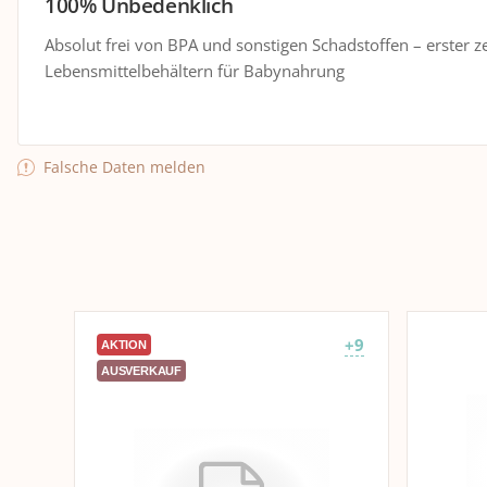
100% Unbedenklich
Absolut frei von BPA und sonstigen Schadstoffen – erster zer
Lebensmittelbehältern für Babynahrung
Falsche Daten melden
+9
AKTION
AUSVERKAUF