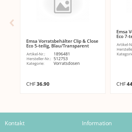
Emsa Vo
Eco 7-t
Emsa Vorratsbehälter Clip & Close
Artikel-N
Eco 5-teilig, Blau/Transparent
Herstelle
1896481
Artikel-Nr.
:
Kategori
512753
Hersteller-Nr.
:
Vorratsdosen
Kategorie
:
CHF
36.90
CHF
44
Kontakt
Information