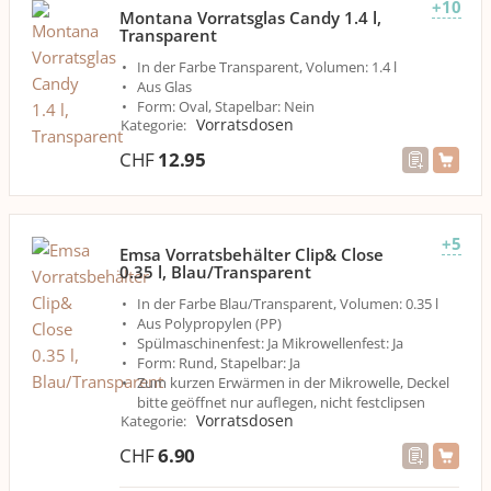
+10
Montana Vorratsglas Candy 1.4 l,
Transparent
In der Farbe Transparent, Volumen: 1.4 l
Aus Glas
Form: Oval, Stapelbar: Nein
Vorratsdosen
Kategorie
:
CHF
12.95
+5
Emsa Vorratsbehälter Clip& Close
0.35 l, Blau/Transparent
In der Farbe Blau/Transparent, Volumen: 0.35 l
Aus Polypropylen (PP)
Spülmaschinenfest: Ja Mikrowellenfest: Ja
Form: Rund, Stapelbar: Ja
Zum kurzen Erwärmen in der Mikrowelle, Deckel
bitte geöffnet nur auflegen, nicht festclipsen
Vorratsdosen
Kategorie
:
CHF
6.90