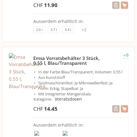
CHF
11.90
Ausserdem erhältlich in:
+
2
2.6 l
3.7 l
5.4 l
+9
Emsa Vorratsbehälter 3 Stück,
0.55 l, Blau/Transparent
In der Farbe Blau/Transparent, Volumen: 0.55 l
Aus Kunststoff
Spülmaschinenfest: Ja Mikrowellenfest: Ja
Form: Eckig, Stapelbar: Ja
Mit integrierter Mengenskala
Vorratsdosen
Kategorie
:
CHF
14.45
Ausserdem erhältlich in: