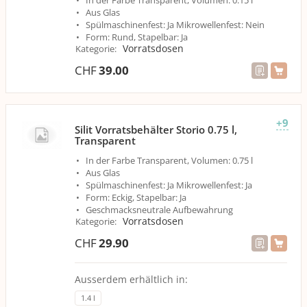
In der Farbe Transparent, Volumen: 0.15 l
Aus Glas
Spülmaschinenfest: Ja Mikrowellenfest: Nein
Form: Rund, Stapelbar: Ja
Vorratsdosen
Kategorie
:
CHF
39.00
+9
Silit Vorratsbehälter Storio 0.75 l,
Transparent
In der Farbe Transparent, Volumen: 0.75 l
Aus Glas
Spülmaschinenfest: Ja Mikrowellenfest: Ja
Form: Eckig, Stapelbar: Ja
Geschmacksneutrale Aufbewahrung
Vorratsdosen
Kategorie
:
CHF
29.90
Ausserdem erhältlich in:
1.4 l