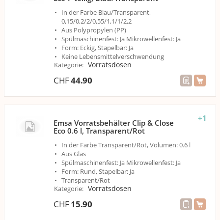
In der Farbe Blau/Transparent,
0,15/0,2/2/0,55/1,1/1/2,2
Aus Polypropylen (PP)
Spülmaschinenfest: Ja Mikrowellenfest: Ja
Form: Eckig, Stapelbar: Ja
Keine Lebensmittelverschwendung
Vorratsdosen
Kategorie
:
CHF
44.90
+1
Emsa Vorratsbehälter Clip & Close
Eco 0.6 l, Transparent/Rot
In der Farbe Transparent/Rot, Volumen: 0.6 l
Aus Glas
Spülmaschinenfest: Ja Mikrowellenfest: Ja
Form: Rund, Stapelbar: Ja
Transparent/Rot
Vorratsdosen
Kategorie
:
CHF
15.90