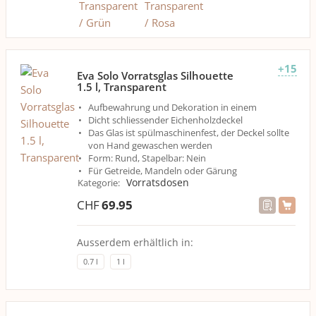
+15
Eva Solo Vorratsglas Silhouette
1.5 l, Transparent
Aufbewahrung und Dekoration in einem
Dicht schliessender Eichenholzdeckel
Das Glas ist spülmaschinenfest, der Deckel sollte
von Hand gewaschen werden
Form: Rund, Stapelbar: Nein
Für Getreide, Mandeln oder Gärung
Vorratsdosen
Kategorie
:
CHF
69.95
Ausserdem erhältlich in:
0.7 l
1 l