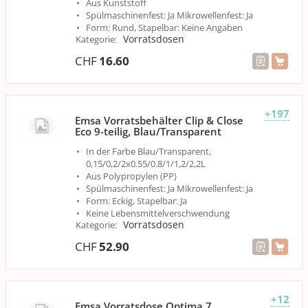
Aus Kunststoff
Spülmaschinenfest: Ja Mikrowellenfest: Ja
Form: Rund, Stapelbar: Keine Angaben
Vorratsdosen
Kategorie
:
CHF
16.60
+197
Emsa Vorratsbehälter Clip & Close
Eco 9-teilig, Blau/Transparent
In der Farbe Blau/Transparent,
0,15/0,2/2x0.55/0.8/1/1,2/2,2L
Aus Polypropylen (PP)
Spülmaschinenfest: Ja Mikrowellenfest: Ja
Form: Eckig, Stapelbar: Ja
Keine Lebensmittelverschwendung
Vorratsdosen
Kategorie
:
CHF
52.90
+12
Emsa Vorratsdose Optima 7