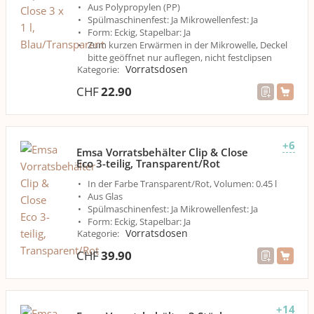
Aus Polypropylen (PP)
Spülmaschinenfest: Ja Mikrowellenfest: Ja
Form: Eckig, Stapelbar: Ja
Zum kurzen Erwärmen in der Mikrowelle, Deckel
bitte geöffnet nur auflegen, nicht festclipsen
Vorratsdosen
Kategorie
:
CHF
22.90
+6
Emsa Vorratsbehälter Clip & Close
Eco 3-teilig, Transparent/Rot
In der Farbe Transparent/Rot, Volumen: 0.45 l
Aus Glas
Spülmaschinenfest: Ja Mikrowellenfest: Ja
Form: Eckig, Stapelbar: Ja
Vorratsdosen
Kategorie
:
CHF
39.90
+14