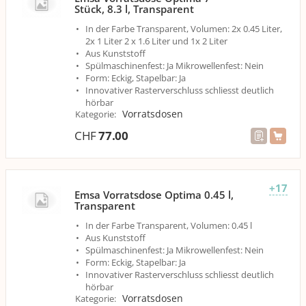
Stück, 8.3 l, Transparent
In der Farbe Transparent, Volumen: 2x 0.45 Liter,
2x 1 Liter 2 x 1.6 Liter und 1x 2 Liter
Aus Kunststoff
Spülmaschinenfest: Ja Mikrowellenfest: Nein
Form: Eckig, Stapelbar: Ja
Innovativer Rasterverschluss schliesst deutlich
hörbar
Vorratsdosen
Kategorie
:
CHF
77.00
+17
Emsa Vorratsdose Optima 0.45 l,
Transparent
In der Farbe Transparent, Volumen: 0.45 l
Aus Kunststoff
Spülmaschinenfest: Ja Mikrowellenfest: Nein
Form: Eckig, Stapelbar: Ja
Innovativer Rasterverschluss schliesst deutlich
hörbar
Vorratsdosen
Kategorie
: