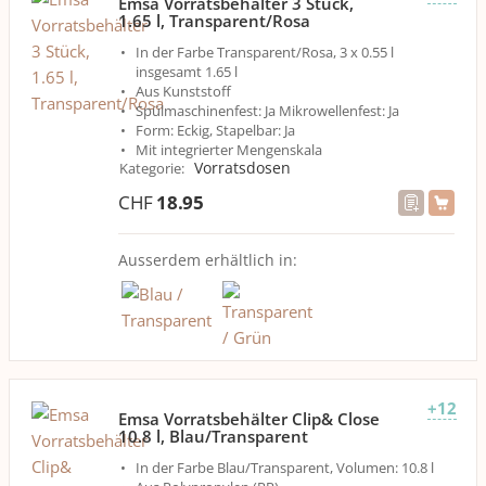
Emsa Vorratsbehälter 3 Stück,
1.65 l, Transparent/Rosa
In der Farbe Transparent/Rosa, 3 x 0.55 l
insgesamt 1.65 l
Aus Kunststoff
Spülmaschinenfest: Ja Mikrowellenfest: Ja
Form: Eckig, Stapelbar: Ja
Mit integrierter Mengenskala
Vorratsdosen
Kategorie
:
CHF
18.95
Ausserdem erhältlich in:
+12
Emsa Vorratsbehälter Clip& Close
10.8 l, Blau/Transparent
In der Farbe Blau/Transparent, Volumen: 10.8 l