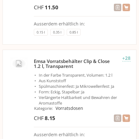
CHF
11.50
Ausserdem erhältlich in:
0.15 l
0.35 l
0.85 l
+28
Emsa Vorratsbehälter Clip & Close
1.2 l, Transparent
In der Farbe Transparent, Volumen: 1.2 l
Aus Kunststoff
Spülmaschinenfest: Ja Mikrowellenfest: Ja
Form: Eckig, Stapelbar: Ja
Verlängerte Haltbarkeit und Bewahren der
Aromastoffe
Vorratsdosen
Kategorie
:
CHF
8.15
Ausserdem erhältlich in: