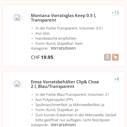
+15
Montana Vorratsglas Keep 0.5 l,
Transparent
In der Farbe Transparent, Volumen: 0.5 l
Aus Glas
Handwäsche empfohlen
Form: Rund, Stapelbar: Nein
Vorratsdosen
Kategorie
:
CHF
19.95
+8
Emsa Vorratsbehälter Clip& Close
2 l, Blau/Transparent
In der Farbe Blau/Transparent, Volumen: 2 l
Aus Polypropylen (PP)
Spülmaschinenfest: Ja Mikrowellenfest: Ja
Form: Rund, Stapelbar: Ja
Zum kurzen Erwärmen in der Mikrowelle, Deckel
bitte geöffnet nur auflegen, nicht festclipsen
Vorratsdosen
Kategorie
: