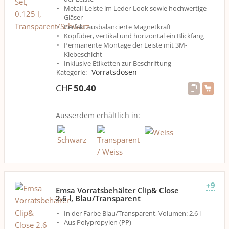
Metall-Leiste im Leder-Look sowie hochwertige
Gläser
Perfekt ausbalancierte Magnetkraft
Kopfüber, vertikal und horizontal ein Blickfang
Permanente Montage der Leiste mit 3M-
Klebeschicht
Inklusive Etiketten zur Beschriftung
Vorratsdosen
Kategorie
:
CHF
50.40
Ausserdem erhältlich in:
+9
Emsa Vorratsbehälter Clip& Close
2.6 l, Blau/Transparent
In der Farbe Blau/Transparent, Volumen: 2.6 l
Aus Polypropylen (PP)