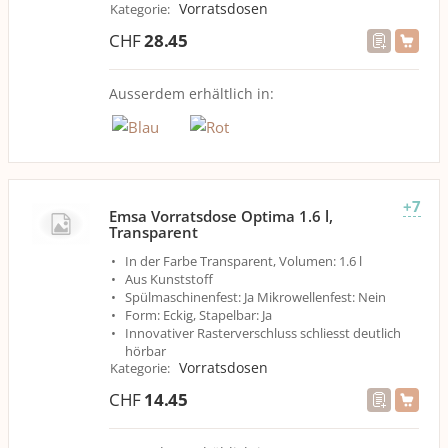
Vorratsdosen
Kategorie
:
CHF
28.45
Ausserdem erhältlich in:
+7
Emsa Vorratsdose Optima 1.6 l,
Transparent
In der Farbe Transparent, Volumen: 1.6 l
Aus Kunststoff
Spülmaschinenfest: Ja Mikrowellenfest: Nein
Form: Eckig, Stapelbar: Ja
Innovativer Rasterverschluss schliesst deutlich
hörbar
Vorratsdosen
Kategorie
:
CHF
14.45