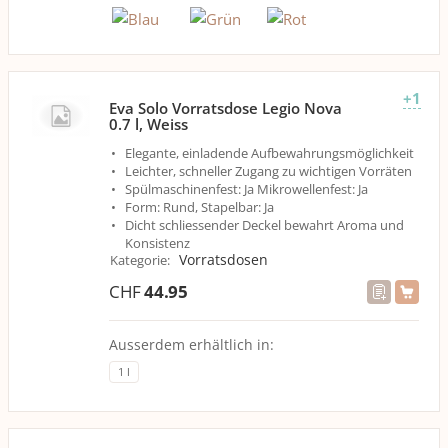
+1
Eva Solo Vorratsdose Legio Nova
0.7 l, Weiss
Elegante, einladende Aufbewahrungsmöglichkeit
Leichter, schneller Zugang zu wichtigen Vorräten
Spülmaschinenfest: Ja Mikrowellenfest: Ja
Form: Rund, Stapelbar: Ja
Dicht schliessender Deckel bewahrt Aroma und
Konsistenz
Vorratsdosen
Kategorie
:
CHF
44.95
Ausserdem erhältlich in:
1 l