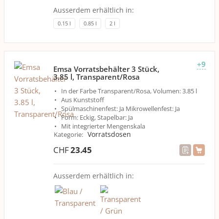
Ausserdem erhältlich in:
0.15 l
0.85 l
2 l
+9
Emsa Vorratsbehälter 3 Stück,
3.85 l, Transparent/Rosa
In der Farbe Transparent/Rosa, Volumen: 3.85 l
Aus Kunststoff
Spülmaschinenfest: Ja Mikrowellenfest: Ja
Form: Eckig, Stapelbar: Ja
Mit integrierter Mengenskala
Vorratsdosen
Kategorie
:
CHF
23.45
Ausserdem erhältlich in: