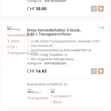
Vorratsdosen
Kategorie
:
CHF
38.00
+16
Emsa Vorratsbehälter 3 Stück,
0.55 l, Transparent/Grün
In der Farbe Transparent/Grün, Volumen: 0.55 l
Aus Kunststoff
Spülmaschinenfest: Ja Mikrowellenfest: Ja
Form: Eckig, Stapelbar: Ja
Mit integrierter Mengenskala
Vorratsdosen
Kategorie
:
CHF
14.45
Ausserdem erhältlich in: