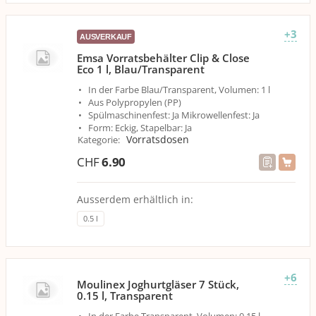
+3
AUSVERKAUF
Emsa Vorratsbehälter Clip & Close
Eco 1 l, Blau/Transparent
In der Farbe Blau/Transparent, Volumen: 1 l
Aus Polypropylen (PP)
Spülmaschinenfest: Ja Mikrowellenfest: Ja
Form: Eckig, Stapelbar: Ja
Vorratsdosen
Kategorie
:
CHF
6.90
Ausserdem erhältlich in:
0.5 l
+6
Moulinex Joghurtgläser 7 Stück,
0.15 l, Transparent