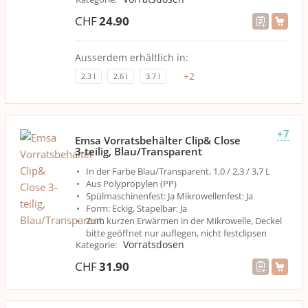
CHF
24.90
Ausserdem erhältlich in:
+
2
2.3 l
2.6 l
3.7 l
+7
Emsa Vorratsbehälter Clip& Close
3-teilig, Blau/Transparent
In der Farbe Blau/Transparent, 1,0 / 2,3 / 3,7 L
Aus Polypropylen (PP)
Spülmaschinenfest: Ja Mikrowellenfest: Ja
Form: Eckig, Stapelbar: Ja
Zum kurzen Erwärmen in der Mikrowelle, Deckel
bitte geöffnet nur auflegen, nicht festclipsen
Vorratsdosen
Kategorie
:
CHF
31.90