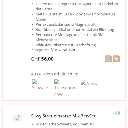
Halten dank integrierten Magneten im Deckel an
der Leiste
Metall-Leiste im Leder-Look sowie hochwertige
Gläser
Perfekt ausbalancierte Magnetkraft
Kopfüber, vertikal und horizontal ein Blickfang
Permanente Montage der Leiste mit 3M-
Klebeschicht
Inklusive Etiketten zur Beschriftung
Vorratsdosen
Kategorie
:
CHF
56.00
Ausserdem erhältlich in:
+48
Silwy Streueinsätze Mix 3er-Set
In der Farbe Schwarz, Volumen: 0 l