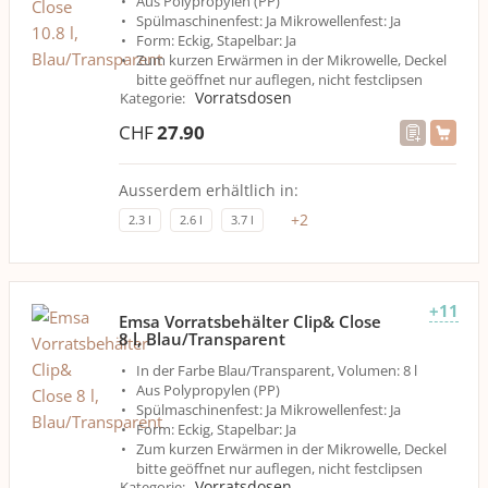
Aus Polypropylen (PP)
Spülmaschinenfest: Ja Mikrowellenfest: Ja
Form: Eckig, Stapelbar: Ja
Zum kurzen Erwärmen in der Mikrowelle, Deckel
bitte geöffnet nur auflegen, nicht festclipsen
Vorratsdosen
Kategorie
:
CHF
27.90
Ausserdem erhältlich in:
+
2
2.3 l
2.6 l
3.7 l
+11
Emsa Vorratsbehälter Clip& Close
8 l, Blau/Transparent
In der Farbe Blau/Transparent, Volumen: 8 l
Aus Polypropylen (PP)
Spülmaschinenfest: Ja Mikrowellenfest: Ja
Form: Eckig, Stapelbar: Ja
Zum kurzen Erwärmen in der Mikrowelle, Deckel
bitte geöffnet nur auflegen, nicht festclipsen
Vorratsdosen
Kategorie
: