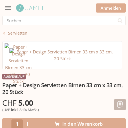
Anmelden
Submi
Servietten
AUSVERKAUF
Paper + Design Servietten Birnen 33 cm x 33 cm,
20 Stück
CHF
5.00
(UVP
inkl.
8.1% MwSt.)
In den Warenkorb