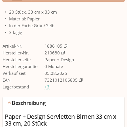
20 Stück, 33 cm x 33 cm
Material: Papier
In der Farbe Grün/Gelb
3-lagig
Artikel-Nr.
1886105
Hersteller-Nr.
210680
Herstellerseite
Paper + Design
Herstellergarantie
0 Monate
Verkauf seit
05.08.2025
EAN
7321012106805
Lagerbestand
+3
Beschreibung
Paper + Design Servietten Birnen 33 cm x
33 cm, 20 Stück