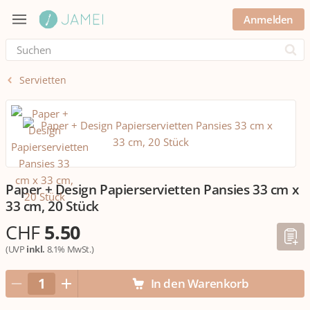
Anmelden
Submi
Servietten
Paper + Design Papierservietten Pansies 33 cm x
33 cm, 20 Stück
CHF
5.50
(UVP
inkl.
8.1% MwSt.)
In den Warenkorb