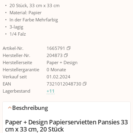
20 Stück, 33 cm x 33 cm
Material: Papier
In der Farbe Mehrfarbig
3-lagig
1/4 Falz
Artikel-Nr.
1665791
Hersteller-Nr.
204873
Herstellerseite
Paper + Design
Herstellergarantie
0 Monate
Verkauf seit
01.02.2024
EAN
7321012048730
Lagerbestand
+11
Beschreibung
Paper + Design Papierservietten Pansies 33
cm x 33 cm, 20 Stück