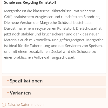
Schale aus Recycling Kunststoff
Margrethe ist die klassische Rührschüssel mit sicherem
Griff, praktischem Ausgiesser und rutschfestem Standring.
Die neue Version der Margrethe-Schüssel besteht aus
Durostima, einem recycelbaren Kunststoff. Die Schüssel ist
jetzt noch stabiler und bruchsicherer und dank des neuen
Materials auch mikrowellen- und gefriergeeignet. Margrethe
ist ideal für die Zubereitung und das Servieren von Speisen,
und mit einem zusätzlichen Deckel wird die Schüssel zu
einer praktischen Aufbewahrungsschüssel.
Spezifikationen
Varianten
Umpack
Verpackungseinheite
1 stk.
Fassungsvermögen
Falsche Daten melden
n