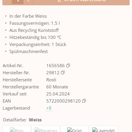
In der Farbe Weiss
Fassungsvermögen: 1.5 l
Aus Recycling Kunststoff
Hitzebeständig bis 100 °C
Verpackungseinheit: 1 Stück
Spülmaschinenfest
Artikel-Nr.
1656586
Hersteller-Nr.
29812
Herstellerseite
Rosti
Herstellergarantie
60 Monate
Verkauf seit
25.04.2024
EAN
5722000298120
Lagerbestand
+5
Detailfarbe
:
Weiss