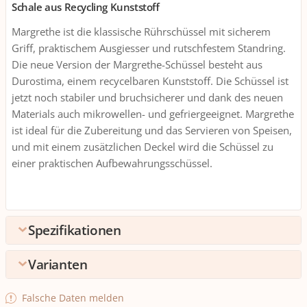
Schale aus Recycling Kunststoff
Margrethe ist die klassische Rührschüssel mit sicherem
Griff, praktischem Ausgiesser und rutschfestem Standring.
Die neue Version der Margrethe-Schüssel besteht aus
Durostima, einem recycelbaren Kunststoff. Die Schüssel ist
jetzt noch stabiler und bruchsicherer und dank des neuen
Materials auch mikrowellen- und gefriergeeignet. Margrethe
ist ideal für die Zubereitung und das Servieren von Speisen,
und mit einem zusätzlichen Deckel wird die Schüssel zu
einer praktischen Aufbewahrungsschüssel.
Spezifikationen
Varianten
Umpack
Verpackungseinheite
1 stk.
Fassungsvermögen
Falsche Daten melden
n