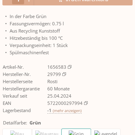
In der Farbe Grün
Fassungsvermögen: 0.75 l
Aus Recycling Kunststoff
Hitzebeständig bis 100 °C
Verpackungseinheit: 1 Stück
Spülmaschinenfest
Artikel-Nr.
1656583
Hersteller-Nr.
29799
Herstellerseite
Rosti
Herstellergarantie
60 Monate
Verkauf seit
25.04.2024
EAN
5722000297994
Lagerbestand
-1
(
mehr anzeigen
)
Detailfarbe
:
Grün