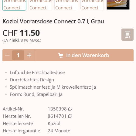
Koziol Vorratsdose Connect 0.7 l, Grau
CHF
11.50
(UVP
inkl.
8.1% MwSt.)
In den Warenkorb
Luftdichte Frischhaltedose
Durchdachtes Design
Spülmaschinenfest: Ja Mikrowellenfest: Ja
Form: Rund, Stapelbar: Ja
Artikel-Nr.
1350398
Hersteller-Nr.
8614701
Herstellerseite
Koziol
Herstellergarantie
24 Monate