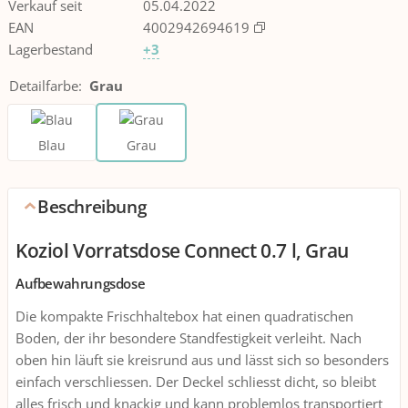
Verkauf seit
05.04.2022
EAN
4002942694619
Lagerbestand
+3
Detailfarbe
:
Grau
Blau
Grau
Beschreibung
Koziol Vorratsdose Connect 0.7 l, Grau
Aufbewahrungsdose
Die kompakte Frischhaltebox hat einen quadratischen
Boden, der ihr besondere Standfestigkeit verleiht. Nach
oben hin läuft sie kreisrund aus und lässt sich so besonders
einfach verschliessen. Der Deckel schliesst dicht, so bleibt
alles frisch und knackig und kann problemlos transportiert