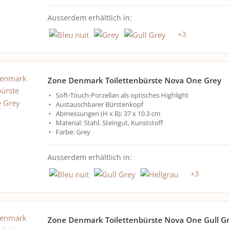
Ausserdem erhältlich in:
+
3
Zone Denmark Toilettenbürste Nova One Grey
Soft-Touch-Porzellan als optisches Highlight
Austauschbarer Bürstenkopf
Abmessungen (H x B): 37 x 10.3 cm
Material: Stahl, Steingut, Kunststoff
Farbe: Grey
Ausserdem erhältlich in:
+
3
Zone Denmark Toilettenbürste Nova One Gull G