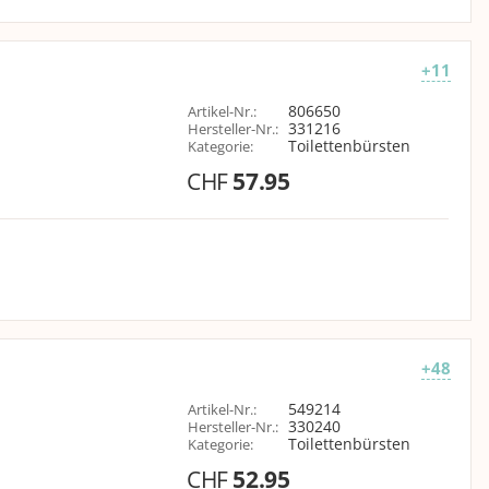
+11
806650
Artikel-Nr.
:
331216
Hersteller-Nr.
:
Toilettenbürsten
Kategorie
:
CHF
57.95
+48
549214
Artikel-Nr.
:
330240
Hersteller-Nr.
:
Toilettenbürsten
Kategorie
:
CHF
52.95