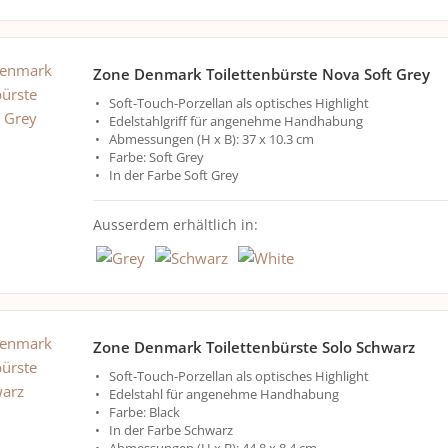
Zone Denmark Toilettenbürste Nova Soft Grey
Soft-Touch-Porzellan als optisches Highlight
Edelstahlgriff für angenehme Handhabung
Abmessungen (H x B): 37 x 10.3 cm
Farbe: Soft Grey
In der Farbe Soft Grey
Ausserdem erhältlich in:
Zone Denmark Toilettenbürste Solo Schwarz
Soft-Touch-Porzellan als optisches Highlight
Edelstahl für angenehme Handhabung
Farbe: Black
In der Farbe Schwarz
Abmessungen (H x B): 44.8 x 8.4 cm