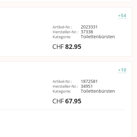
+54
2023331
Artikel-Nr.
:
37338
Hersteller-Nr.
:
Toilettenbürsten
Kategorie
:
CHF
82.95
+10
1872581
Artikel-Nr.
:
34951
Hersteller-Nr.
:
Toilettenbürsten
Kategorie
:
CHF
67.95