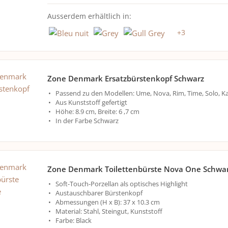
Ausserdem erhältlich in:
+
3
Zone Denmark Ersatzbürstenkopf Schwarz
Passend zu den Modellen: Ume, Nova, Rim, Time, Solo, K
Aus Kunststoff gefertigt
Höhe: 8.9 cm, Breite: 6 ,7 cm
In der Farbe Schwarz
Zone Denmark Toilettenbürste Nova One Schwa
Soft-Touch-Porzellan als optisches Highlight
Austauschbarer Bürstenkopf
Abmessungen (H x B): 37 x 10.3 cm
Material: Stahl, Steingut, Kunststoff
Farbe: Black