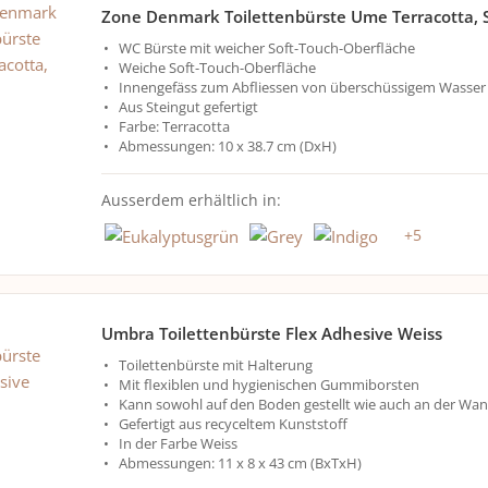
Zone Denmark Toilettenbürste Ume Terracotta, 
WC Bürste mit weicher Soft-Touch-Oberfläche
Weiche Soft-Touch-Oberfläche
Innengefäss zum Abfliessen von überschüssigem Wasser
Aus Steingut gefertigt
Farbe: Terracotta
Abmessungen: 10 x 38.7 cm (DxH)
Ausserdem erhältlich in:
+
5
Umbra Toilettenbürste Flex Adhesive Weiss
Toilettenbürste mit Halterung
Mit flexiblen und hygienischen Gummiborsten
Kann sowohl auf den Boden gestellt wie auch an der Wan
Gefertigt aus recyceltem Kunststoff
In der Farbe Weiss
Abmessungen: 11 x 8 x 43 cm (BxTxH)