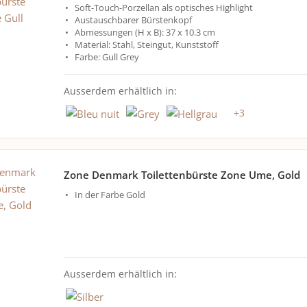
Soft-Touch-Porzellan als optisches Highlight
Austauschbarer Bürstenkopf
Abmessungen (H x B): 37 x 10.3 cm
Material: Stahl, Steingut, Kunststoff
Farbe: Gull Grey
Ausserdem erhältlich in:
+
3
Zone Denmark Toilettenbürste Zone Ume, Gold
In der Farbe Gold
Ausserdem erhältlich in: