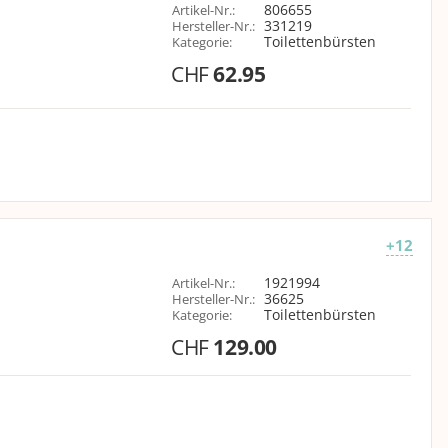
806655
Artikel-Nr.
:
331219
Hersteller-Nr.
:
Toilettenbürsten
Kategorie
:
CHF
62.95
+12
1921994
Artikel-Nr.
:
36625
Hersteller-Nr.
:
Toilettenbürsten
Kategorie
:
CHF
129.00