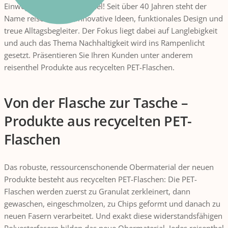
Einweg? Nicht mit reisenthel! Seit über 40 Jahren steht der
Name reisenthel für innovative Ideen, funktionales Design und
treue Alltagsbegleiter. Der Fokus liegt dabei auf Langlebigkeit
und auch das Thema Nachhaltigkeit wird ins Rampenlicht
gesetzt. Präsentieren Sie Ihren Kunden unter anderem
reisenthel Produkte aus recycelten PET-Flaschen.
Von der Flasche zur Tasche –
Produkte aus recycelten PET-
Flaschen
Das robuste, ressourcenschonende Obermaterial der neuen
Produkte besteht aus recycelten PET-Flaschen: Die PET-
Flaschen werden zuerst zu Granulat zerkleinert, dann
gewaschen, eingeschmolzen, zu Chips geformt und danach zu
neuen Fasern verarbeitet. Und exakt diese widerstandsfähigen