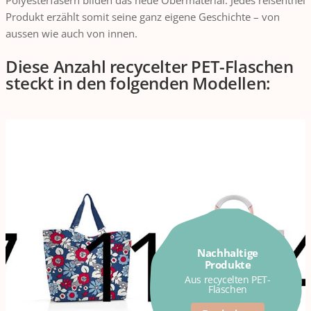
Polyesterfasern bilden das neue Obermaterial. Jedes reisenthel
Produkt erzählt somit seine ganz eigene Geschichte – von
aussen wie auch von innen.
Diese Anzahl recycelter PET-Flaschen
steckt in den folgenden Modellen:
Nachhaltige
Produkte
Aus recycelten PET-
Flaschen