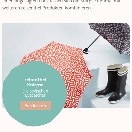
einen angesagten Look lassen sich die Knirpse optimal mit
weiteren reisenthel Produkten kombinieren.
reisenthel
Knirpse
Die stylischen
Eyecatcher
Entdecken