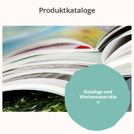
Produktkataloge
Kataloge und
Werbematerialie
n