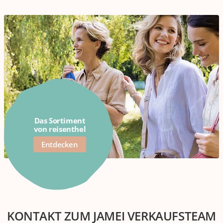
Das Sortiment
von reisenthel
Entdecken
KONTAKT ZUM JAMEI VERKAUFSTEAM