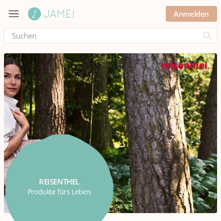
Anmelden
Submi
REISENTHEL
Produkte fürs Leben