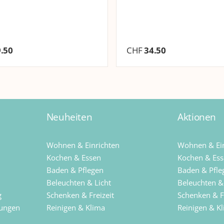
.50
CHF
34.50
Neuheiten
Aktionen
Wohnen & Einrichten
Wohnen & Ein
Kochen & Essen
Kochen & Es
Baden & Pflegen
Baden & Pfle
Beleuchten & Licht
Beleuchten &
g
Schenken & Freizeit
Schenken & Fr
sungen
Reinigen & Klima
Reinigen & K