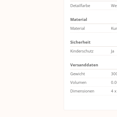
Detailfarbe
We
Material
Material
Kun
Sicherheit
Kinderschutz
Ja
Versanddaten
Gewicht
30
Volumen
0.
Dimensionen
4 x