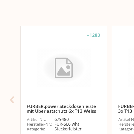
+1283
FURBER.power Steckdosenleiste
FURBER
mit Überlastschutz 6x T13 Weiss
3x T13 
679480
Artikel-Nr.
:
Artikel-N
FUR-SL6 wht
Hersteller-Nr.
:
Herstelle
Steckerleisten
Kategorie
:
Kategori