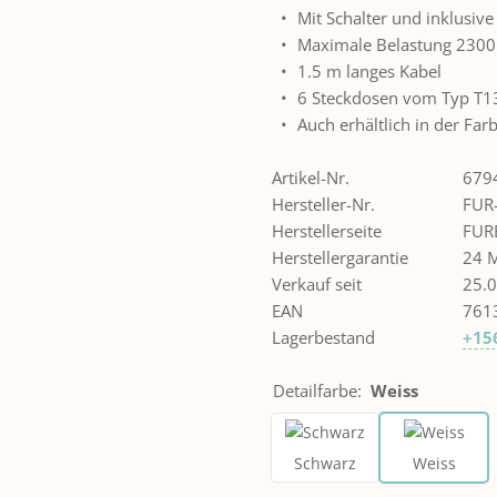
Mit Schalter und inklusiv
Maximale Belastung 230
1.5 m langes Kabel
6 Steckdosen vom Typ T1
Auch erhältlich in der Fa
Artikel-Nr.
679
Hersteller-Nr.
FUR
Herstellerseite
FUR
Herstellergarantie
24 
Verkauf seit
25.
EAN
761
Lagerbestand
+15
Detailfarbe
:
Weiss
Schwarz
Weiss