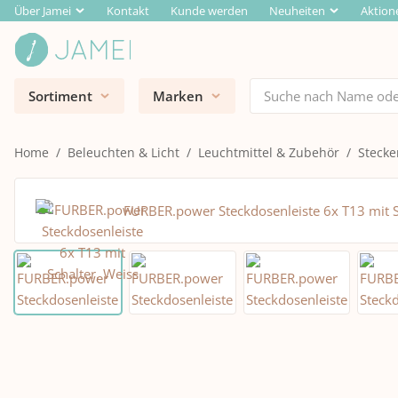
Über Jamei
Kontakt
Kunde werden
Neuheiten
Aktion
Sortiment
Marken
Home
Beleuchten & Licht
Leuchtmittel & Zubehör
Stecke