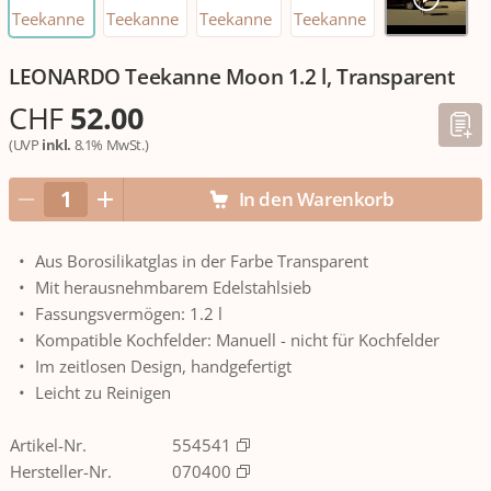
LEONARDO Teekanne Moon 1.2 l, Transparent
CHF
52.00
(UVP
inkl.
8.1% MwSt.)
In den Warenkorb
Aus Borosilikatglas in der Farbe Transparent
Mit herausnehmbarem Edelstahlsieb
Fassungsvermögen: 1.2 l
Kompatible Kochfelder: Manuell - nicht für Kochfelder
Im zeitlosen Design, handgefertigt
Leicht zu Reinigen
Artikel-Nr.
554541
Hersteller-Nr.
070400