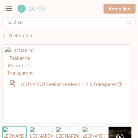
Anmelden
Submi
Teebereiter