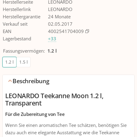
Herstellerseite
LEONARDO
Herstellerlink
LEONARDO
Herstellergarantie
24 Monate
Verkauf seit
02.05.2017
EAN
4002541704009
Lagerbestand
+33
Fassungsvermögen
:
1.2 l
1.2 l
1.5 l
Beschreibung
LEONARDO Teekanne Moon 1.2 l,
Transparent
Für die Zubereitung von Tee
Wenn Sie einen aromatischen Tee schätzen, benötigen Sie
dazu auch eine elegante Ausstattung wie die Teekanne