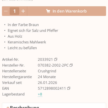
In den Warenkorb
In der Farbe Braun
Eignet sich für Salz und Pfeffer
Aus Holz
Keramisches Mahlwerk
Leicht zu befüllen
Artikel-Nr.
2033921
Hersteller-Nr.
070382-2002-2PC
Herstellerseite
Crushgrind
Herstellergarantie
24 Monate
Verkauf seit
26.01.2026
EAN
5712898002411
Lagerbestand
+8
Beschreibung