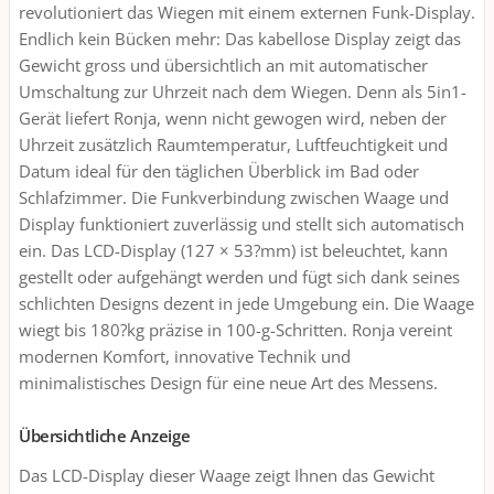
revolutioniert das Wiegen mit einem externen Funk-Display.
Endlich kein Bücken mehr: Das kabellose Display zeigt das
Gewicht gross und übersichtlich an mit automatischer
Umschaltung zur Uhrzeit nach dem Wiegen. Denn als 5in1-
Gerät liefert Ronja, wenn nicht gewogen wird, neben der
Uhrzeit zusätzlich Raumtemperatur, Luftfeuchtigkeit und
Datum ideal für den täglichen Überblick im Bad oder
Schlafzimmer. Die Funkverbindung zwischen Waage und
Display funktioniert zuverlässig und stellt sich automatisch
ein. Das LCD-Display (127 × 53?mm) ist beleuchtet, kann
gestellt oder aufgehängt werden und fügt sich dank seines
schlichten Designs dezent in jede Umgebung ein. Die Waage
wiegt bis 180?kg präzise in 100-g-Schritten. Ronja vereint
modernen Komfort, innovative Technik und
minimalistisches Design für eine neue Art des Messens.
Übersichtliche Anzeige
Das LCD-Display dieser Waage zeigt Ihnen das Gewicht