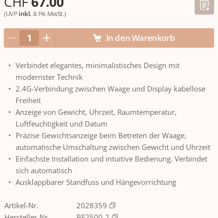
CHF
67.00
(UVP
inkl.
8.1% MwSt.)
In den Warenkorb
Verbindet elegantes, minimalistisches Design mit
modernster Technik
2.4G-Verbindung zwischen Waage und Display kabellose
Freiheit
Anzeige von Gewicht, Uhrzeit, Raumtemperatur,
Luftfeuchtigkeit und Datum
Präzise Gewichtsanzeige beim Betreten der Waage,
automatische Umschaltung zwischen Gewicht und Uhrzeit
Einfachste Installation und intuitive Bedienung. Verbindet
sich automatisch
Ausklappbarer Standfuss und Hängevorrichtung
Artikel-Nr.
2028359
Hersteller-Nr.
BE2500-2