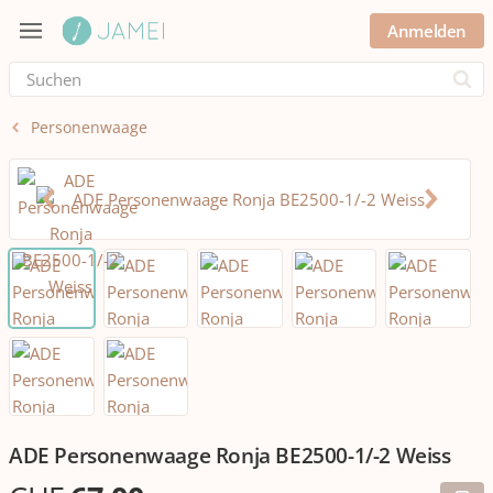
Anmelden
Submi
Personenwaage
ADE Personenwaage Ronja BE2500-1/-2 Weiss