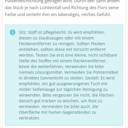
Pulverbeschichtung getragen wird. Durch den Samt ändert
das Stück je nach Lichteinfall und Richtung des Flors seine
Farbe und verleiht ihm ein lebendiges, reiches Gefühl.
Sitz: Stoff ist pflegeleicht. Es wird empfohlen,
diesen zu staubsaugen oder mit einem
Fleckenentferner zu reinigen. Sollten Flecken
entstehen, sollten diese mit Vorsicht entfernt
werden. Testen Sie erst eine kleine, nicht sichtbare
Stelle des Stoffes mit einem Fleckenentferner,
bevor die weiterfahren. Verwenden Sie bitte
niemals Lösungsmittel. Vermeiden Sie Polstermöbel
in direktes Sonnenlicht zu stellen. Gestell: Es wird
empfohlen, ein gut ausgewrungenes Tuch mit
milder Seifenlauge zur täglichen Reinigung zu
verwenden. Bitte vergessen Sie nicht, die Flächen
danach gut trocken zu wischen, um Rost zu
vermeiden. Vermeiden Sie bitte auch, die
Oberfläche mit harten Gegenständen zu
verkratzen.