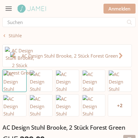
Anmelden
Submi
Stühle
+
2
AC Design Stuhl Brooke, 2 Stück Forest Green