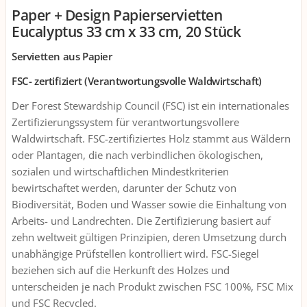
Paper + Design Papierservietten
Eucalyptus 33 cm x 33 cm, 20 Stück
Servietten aus Papier
FSC- zertifiziert (Verantwortungsvolle Waldwirtschaft)
Der Forest Stewardship Council (FSC) ist ein internationales
Zertifizierungssystem für verantwortungsvollere
Waldwirtschaft. FSC-zertifiziertes Holz stammt aus Wäldern
oder Plantagen, die nach verbindlichen ökologischen,
sozialen und wirtschaftlichen Mindestkriterien
bewirtschaftet werden, darunter der Schutz von
Biodiversität, Boden und Wasser sowie die Einhaltung von
Arbeits- und Landrechten. Die Zertifizierung basiert auf
zehn weltweit gültigen Prinzipien, deren Umsetzung durch
unabhängige Prüfstellen kontrolliert wird. FSC-Siegel
beziehen sich auf die Herkunft des Holzes und
unterscheiden je nach Produkt zwischen FSC 100%, FSC Mix
und FSC Recycled.