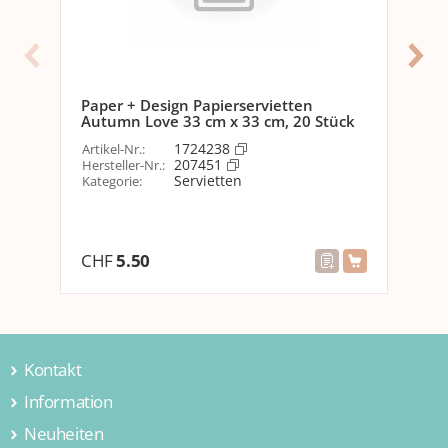
Abmessungen
Grösse
33 cm x 33 cm
Paper + Design Papierservietten
Pap
Autumn Love 33 cm x 33 cm, 20 Stück
Win
Optik
1724238
Artikel-Nr.
:
Arti
Motiv
Eukalyptus
207451
Hersteller-Nr.
:
Her
Servietten
Kategorie
:
Kat
Detailfarbe
Grün
Weiss
CHF
5.50
CH
Material
Material
Papier
Eigenschaften
Kontakt
Anzahl Lagen
3
Information
Jamei AG
Hintermättlistrasse 3
Neuheiten
Über uns