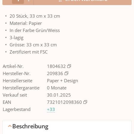
20 Stück, 33 cm x 33 cm
Material: Papier
In der Farbe Grün/Weiss
3-lagig
Grösse: 33 cm x 33 cm
Zertifiziert mit FSC
Artikel-Nr.
1804632
Hersteller-Nr.
209836
Herstellerseite
Paper + Design
Herstellergarantie
0 Monate
Verkauf seit
30.01.2025
EAN
7321012098360
Lagerbestand
+33
Beschreibung