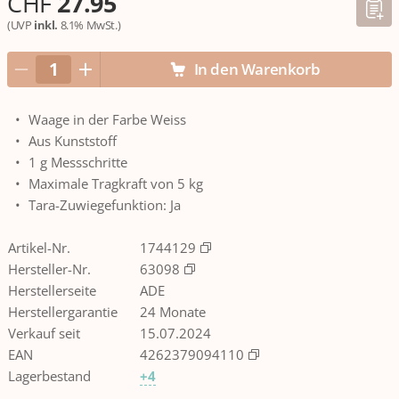
CHF
27.95
(UVP
inkl.
8.1% MwSt.)
In den Warenkorb
Waage in der Farbe Weiss
Aus Kunststoff
1 g Messschritte
Maximale Tragkraft von 5 kg
Tara-Zuwiegefunktion: Ja
Artikel-Nr.
1744129
Hersteller-Nr.
63098
Herstellerseite
ADE
Herstellergarantie
24 Monate
Verkauf seit
15.07.2024
EAN
4262379094110
Lagerbestand
+4