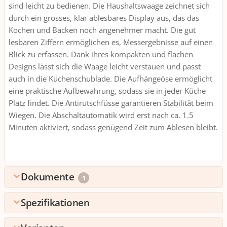
sind leicht zu bedienen. Die Haushaltswaage zeichnet sich
durch ein grosses, klar ablesbares Display aus, das das
Kochen und Backen noch angenehmer macht. Die gut
lesbaren Ziffern ermöglichen es, Messergebnisse auf einen
Blick zu erfassen. Dank ihres kompakten und flachen
Designs lässt sich die Waage leicht verstauen und passt
auch in die Küchenschublade. Die Aufhängeöse ermöglicht
eine praktische Aufbewahrung, sodass sie in jeder Küche
Platz findet. Die Antirutschfüsse garantieren Stabilität beim
Wiegen. Die Abschaltautomatik wird erst nach ca. 1.5
Minuten aktiviert, sodass genügend Zeit zum Ablesen bleibt.
Dokumente
1
Spezifikationen
MULTILINGUAL_Manual
(
49.23
MB)