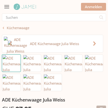
Anmelden
Submi
Küchenwaage
ADE Küchenwaage Julia Weiss