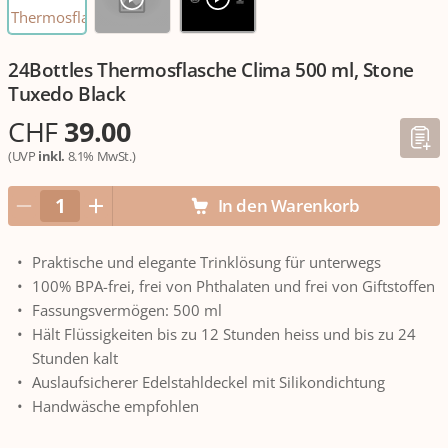
24Bottles Thermosflasche Clima 500 ml, Stone
Tuxedo Black
CHF
39.00
(UVP
inkl.
8.1% MwSt.)
In den Warenkorb
Praktische und elegante Trinklösung für unterwegs
100% BPA-frei, frei von Phthalaten und frei von Giftstoffen
Fassungsvermögen: 500 ml
Hält Flüssigkeiten bis zu 12 Stunden heiss und bis zu 24
Stunden kalt
Auslaufsicherer Edelstahldeckel mit Silikondichtung
Handwäsche empfohlen