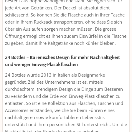
besteht aus doppelwandigem Edelstahl. Sie eignet sich für
jede Art von Getränken. Der Deckel ist absolut dicht
schliessend. So können Sie die Flasche auch in Ihrer Tasche
oder in Ihrem Rucksack transportieren, ohne dass Sie sich
über ein Auslaufen sorgen machen müssen. Die grosse
Öffnung ermöglicht es Ihnen zudem Eiswürfel in die Flasche
zu geben, damit Ihre Kaltgetränke noch kühler bleiben.
24 Bottles – Italienisches Design für mehr Nachhaltigkeit
und weniger Einweg-Plastikflaschen
24 Bottles wurde 2013 in Italien als Designmarke
gegründet. Ziel des Unternehmens ist es, mittels
durchdachtem, trendigem Design die Dinge zum Besseren
zu verändern und die Erde von Einweg-Plastikflaschen zu
entlasten. So ist eine Kollektion aus Flaschen, Taschen und
Accessoires entstanden, welche Sie beim Führen eines
nachhaltigeren sowie komfortableren Lebensstils
unterstützt und Ihren persönlichen Stil unterstreicht. Um die
Nachhaltigkeit der Produkte weiter zu erhöhen,