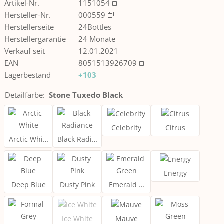
Artikel-Nr.
1151054
Hersteller-Nr.
000559
Herstellerseite
24Bottles
Herstellergarantie
24 Monate
Verkauf seit
12.01.2021
EAN
8051513926709
Lagerbestand
+103
Detailfarbe
:
Stone Tuxedo Black
Celebrity
Citrus
Arctic White
Black Radiance
Energy
Deep Blue
Dusty Pink
Emerald Green
Ice White
Mauve