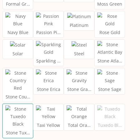
Formal Grey
Moss Green
Platinum
Navy Blue
Passion Pink
Rose Gold
Solar
Steel
Sparkling Gold
Stone Atlantic Bay
Stone Erica
Stone Gravity
Stone Sage
Stone Country Red
Taxi Yellow
Total Orange
Tuxedo Black
Stone Tuxedo Black