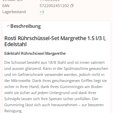
EAN
5722002451202
Lagerbestand
+3
Beschreibung
Rosti Rührschüssel-Set Margrethe 1.5 l/3 l,
Edelstahl
Edelstahl Rührschüssel Margarethe
Die Schüssel besteht aus 18/8 Stahl und ist innen satiniert
und aussen glänzend. Kann in der Spülmaschine gewaschen
und im Gefrierschrank verwendet werden, jedoch nicht in
der Mikrowelle. Dank ihres geschwungenen Griffes liegt sie
sicher in Ihrer Hand, dank ihres Gummiringes am Boden
steht sie sicher auf jedem Untergrund und dank ihrer
Schnäpfe lassen sich Ihre Speisen sicher umfüllen. Der
Gummiring lässt sich auch herausnehmen – zur besseren
Reinigung.