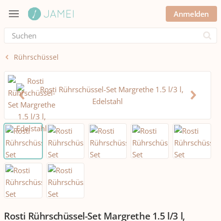
Anmelden
Submi
Rührschüssel
Rosti Rührschüssel-Set Margrethe 1.5 l/3 l,