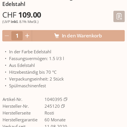
Edelstahl
CHF
109.00
(UVP
inkl.
8.1% MwSt.)
In den Warenkorb
In der Farbe Edelstahl
Fassungsvermögen: 1.5 l/3 l
Aus Edelstahl
Hitzebeständig bis 70 °C
Verpackungseinheit: 2 Stück
Spülmaschinenfest
Artikel-Nr.
1040395
Hersteller-Nr.
245120
Herstellerseite
Rosti
Herstellergarantie
60 Monate
Verkauf seit
11.08.2020