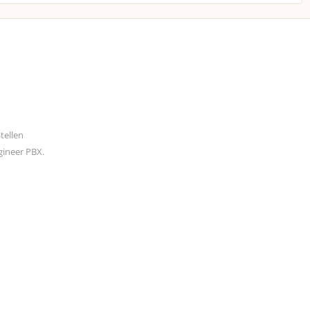
tellen
gineer PBX.