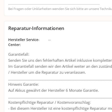
_____________________________________________________________
Bei Fragen oder Unklarheiten wenden Sie sich bitte an unsere Technik
Reparatur-Informationen
--
Hersteller Service-
Center
:
Garantiefall:
Senden Sie uns den fehlerhaften Artikel inklusive komplett
Im Garantiefall senden wir den Artikel weiter an den zustän
/ Hersteller um die Reparatur zu veranlassen.
___________________________________________________________
Hinweis Garantie:
Auf Akkus gewährt der Hersteller 6 Monate Garantie.
___________________________________________________________
Kostenpflichtige Reparatur / Kostenvoranschlag:
- Bei diesem Hersteller ist eine kostenpflichtige Reparatur m