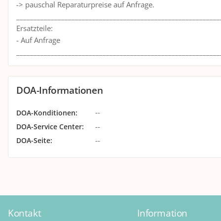
-> pauschal Reparaturpreise auf Anfrage.
___________________________________________________________
Ersatzteile:
- Auf Anfrage
___________________________________________________________
DOA-Informationen
--
DOA-Konditionen
:
--
DOA-Service Center
:
--
DOA-Seite
:
Kontakt
Information