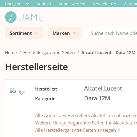
Über Jamei
Kontakt
Kunde werden
Neuheiten
Aktion
Sortiment
Marken
Home
Herstellergarantie-Seiten
Alcatel-Lucent - Data 12M
Herstellerseite
Alcatel-Lucent
Hersteller
:
Data 12M
Kategorie
:
Alle Artikel des Herstellers Alcatel-Lucent anzeig
Weitere Herstellergarantie-Seiten für Alcatel-Luc
Alle Herstellergarantie-Seiten anzeigen