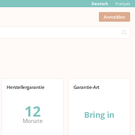
Deutsch
Français
Anmelden
Submit
Herstellergarantie
Garantie-Art
12
Bring in
Monate