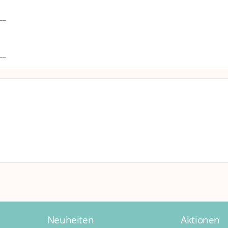
__
__
Neuheiten
Aktionen