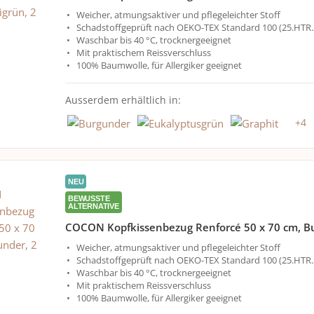
Weicher, atmungsaktiver und pflegeleichter Stoff
Schadstoffgeprüft nach OEKO-TEX Standard 100 (25.HTR.
Waschbar bis 40 °C, trocknergeeignet
Mit praktischem Reissverschluss
100% Baumwolle, für Allergiker geeignet
Ausserdem erhältlich in:
+
4
NEU
BEWUSSTE
ALTERNATIVE
COCON Kopfkissenbezug Renforcé 50 x 70 cm, Bu
Weicher, atmungsaktiver und pflegeleichter Stoff
Schadstoffgeprüft nach OEKO-TEX Standard 100 (25.HTR.
Waschbar bis 40 °C, trocknergeeignet
Mit praktischem Reissverschluss
100% Baumwolle, für Allergiker geeignet