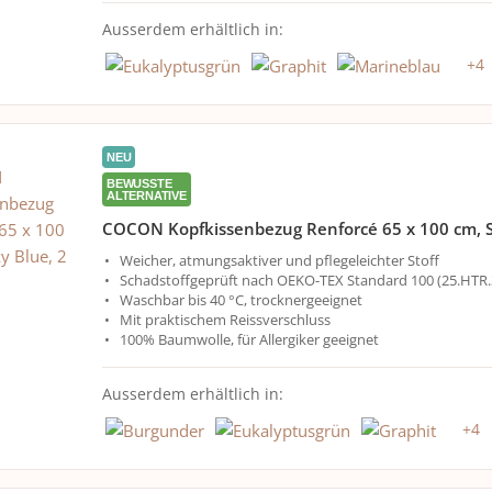
Ausserdem erhältlich in:
+
4
NEU
BEWUSSTE
ALTERNATIVE
COCON Kopfkissenbezug Renforcé 65 x 100 cm, S
Weicher, atmungsaktiver und pflegeleichter Stoff
Schadstoffgeprüft nach OEKO-TEX Standard 100 (25.HTR.
Waschbar bis 40 °C, trocknergeeignet
Mit praktischem Reissverschluss
100% Baumwolle, für Allergiker geeignet
Ausserdem erhältlich in:
+
4