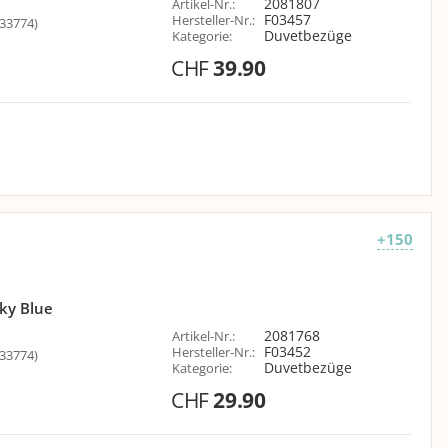
2081807
Artikel-Nr.
:
F03457
Hersteller-Nr.
:
33774)
Duvetbezüge
Kategorie
:
CHF
39.90
+150
ky Blue
2081768
Artikel-Nr.
:
F03452
Hersteller-Nr.
:
33774)
Duvetbezüge
Kategorie
:
CHF
29.90