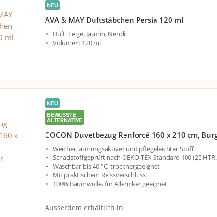
NEU
AVA & MAY Duftstäbchen Persia 120 ml
Duft: Feige, Jasmin, Neroli
Volumen: 120 ml
NEU
BEWUSSTE
ALTERNATIVE
COCON Duvetbezug Renforcé 160 x 210 cm, Bur
Weicher, atmungsaktiver und pflegeleichter Stoff
Schadstoffgeprüft nach OEKO-TEX Standard 100 (25.HTR.
Waschbar bis 40 °C, trocknergeeignet
Mit praktischem Reissverschluss
100% Baumwolle, für Allergiker geeignet
Ausserdem erhältlich in: