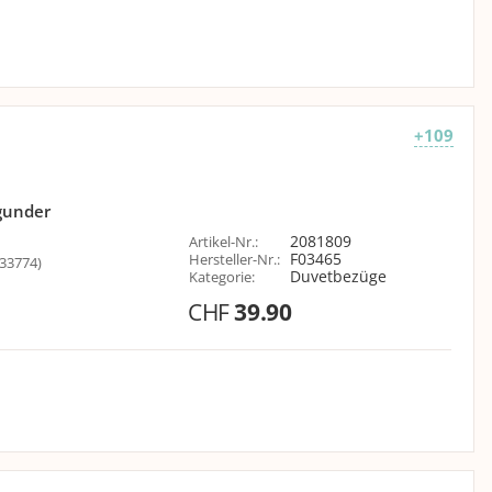
+109
gunder
2081809
Artikel-Nr.
:
F03465
Hersteller-Nr.
:
33774)
Duvetbezüge
Kategorie
:
CHF
39.90