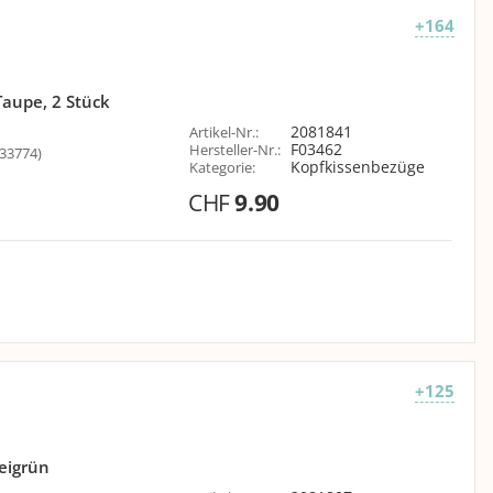
+164
aupe, 2 Stück
2081841
Artikel-Nr.
:
F03462
Hersteller-Nr.
:
33774)
Kopfkissenbezüge
Kategorie
:
CHF
9.90
+125
eigrün