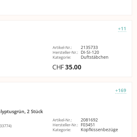
+11
2135733
Artikel-Nr.
:
DI-SI-120
Hersteller-Nr.
:
Duftstäbchen
Kategorie
:
CHF
35.00
+169
lyptusgrün, 2 Stück
2081692
Artikel-Nr.
:
F03451
Hersteller-Nr.
:
33774)
Kopfkissenbezüge
Kategorie
: