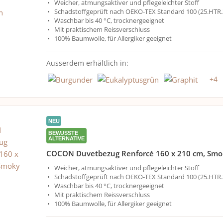
Weicher, atmungsaktiver und pflegeleichter Stoff
Schadstoffgeprüft nach OEKO-TEX Standard 100 (25.HTR.
Waschbar bis 40 °C, trocknergeeignet
Mit praktischem Reissverschluss
100% Baumwolle, für Allergiker geeignet
Ausserdem erhältlich in:
+
4
NEU
BEWUSSTE
ALTERNATIVE
COCON Duvetbezug Renforcé 160 x 210 cm, Smo
Weicher, atmungsaktiver und pflegeleichter Stoff
Schadstoffgeprüft nach OEKO-TEX Standard 100 (25.HTR.
Waschbar bis 40 °C, trocknergeeignet
Mit praktischem Reissverschluss
100% Baumwolle, für Allergiker geeignet