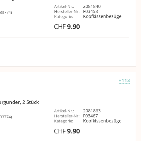
2081840
Artikel-Nr.
:
F03458
Hersteller-Nr.
:
33774)
Kopfkissenbezüge
Kategorie
:
CHF
9.90
+113
rgunder, 2 Stück
2081863
Artikel-Nr.
:
F03467
Hersteller-Nr.
:
33774)
Kopfkissenbezüge
Kategorie
:
CHF
9.90