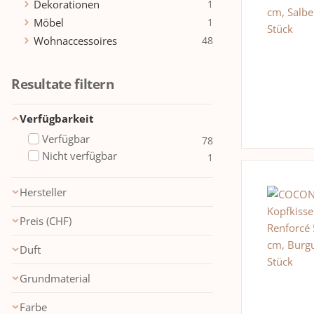
Dekorationen
1
Möbel
1
Wohnaccessoires
48
Resultate filtern
Verfügbarkeit
Verfügbar
78
Nicht verfügbar
1
Hersteller
AC Design
1
Preis (CHF)
AVA & MAY
49
COCON
OK
29
Duft
Amber
4
Grundmaterial
Aquatisch
3
Baumwolle (CO)
29
Avocado
1
Farbe