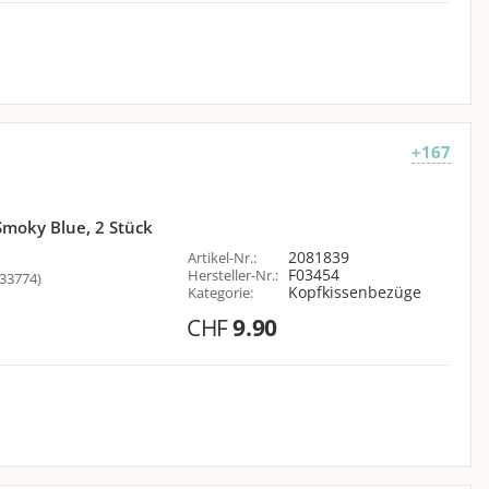
+167
moky Blue, 2 Stück
2081839
Artikel-Nr.
:
F03454
Hersteller-Nr.
:
33774)
Kopfkissenbezüge
Kategorie
:
CHF
9.90