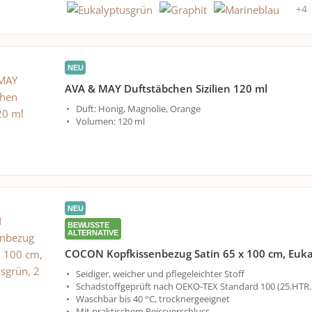
+
4
NEU
AVA & MAY Duftstäbchen Sizilien 120 ml
Duft: Honig, Magnolie, Orange
Volumen: 120 ml
NEU
BEWUSSTE
ALTERNATIVE
COCON Kopfkissenbezug Satin 65 x 100 cm, Euka
Seidiger, weicher und pflegeleichter Stoff
Schadstoffgeprüft nach OEKO-TEX Standard 100 (25.HTR.
Waschbar bis 40 °C, trocknergeeignet
Mit praktischem Reissverschluss