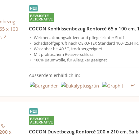
NEU
BEWUSSTE
ALTERNATIVE
COCON Kopfkissenbezug Renforcé 65 x 100 cm, T
Weicher, atmungsaktiver und pflegeleichter Stoff
Schadstoffgeprüft nach OEKO-TEX Standard 100 (25.HTR.
Waschbar bis 40 °C, trocknergeeignet
Mit praktischem Reissverschluss
100% Baumwolle, für Allergiker geeignet
Ausserdem erhältlich in:
+
4
NEU
BEWUSSTE
ALTERNATIVE
COCON Duvetbezug Renforcé 200 x 210 cm, Salb