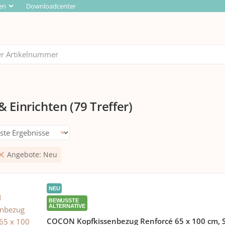
en
Downloadcenter
 Einrichten
(79 Treffer)
Angebote: Neu
NEU
BEWUSSTE
ALTERNATIVE
COCON Kopfkissenbezug Renforcé 65 x 100 cm, S