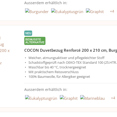
Ausserdem erhältlich in:
+
4
NEU
BEWUSSTE
ALTERNATIVE
COCON Duvetbezug Renforcé 200 x 210 cm, Bur
Weicher, atmungsaktiver und pflegeleichter Stoff
Schadstoffgeprüft nach OEKO-TEX Standard 100 (25.HTR.
Waschbar bis 40 °C, trocknergeeignet
Mit praktischem Reissverschluss
100% Baumwolle, für Allergiker geeignet
Ausserdem erhältlich in:
+
4