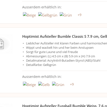
Ausserdem erhältlich in:
+
9
Hoptimist Aufsteller Bumble Classic S 7.9 cm, Ge
Lieblicher Aufsteller mit klaren Farben und harmonisch
Wippt und wackelt hin und her beim Anstupsen
Sorgt für gute Laune und viel Freude
Abmessungen: (L) 4.5 cm x (B) 5.9 cm x (H) 7.9 cm
Detailmaterial: Acrylnitril-Butadien-Styrol (ABS)/Stahl
Detailfarbe: Gelbgrün
Ausserdem erhältlich in:
+
9
Hoptimist Aufsteller Fussball Bumble Weiss, 7.6 