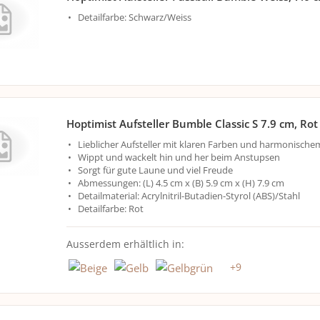
Detailfarbe: Schwarz/Weiss
Hoptimist Aufsteller Bumble Classic S 7.9 cm, Rot
Lieblicher Aufsteller mit klaren Farben und harmonisch
Wippt und wackelt hin und her beim Anstupsen
Sorgt für gute Laune und viel Freude
Abmessungen: (L) 4.5 cm x (B) 5.9 cm x (H) 7.9 cm
Detailmaterial: Acrylnitril-Butadien-Styrol (ABS)/Stahl
Detailfarbe: Rot
Ausserdem erhältlich in:
+
9