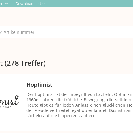
en
Downloadcenter
t
(278 Treffer)
Hoptimist
Der Hoptimist ist der Inbegriff von Lächeln, Optimi
1960er-Jahren die fröhliche Bewegung, die seitdem 
Heute gibt es für jeden Anlass einen glücklichen H
der Freude verbreitet, egal wo er landet. Das ist n
Lächeln auf die Lippen zu zaubern.