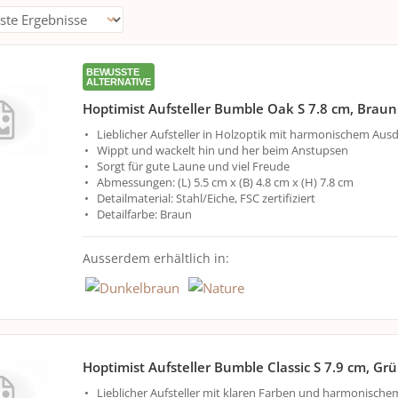
BEWUSSTE
ALTERNATIVE
Hoptimist Aufsteller Bumble Oak S 7.8 cm, Braun
Lieblicher Aufsteller in Holzoptik mit harmonischem Aus
Wippt und wackelt hin und her beim Anstupsen
Sorgt für gute Laune und viel Freude
Abmessungen: (L) 5.5 cm x (B) 4.8 cm x (H) 7.8 cm
Detailmaterial: Stahl/Eiche, FSC zertifiziert
Detailfarbe: Braun
Ausserdem erhältlich in:
Hoptimist Aufsteller Bumble Classic S 7.9 cm, Gr
Lieblicher Aufsteller mit klaren Farben und harmonisch