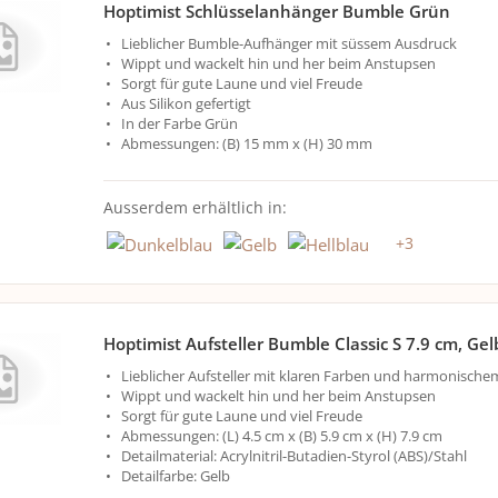
Hoptimist Schlüsselanhänger Bumble Grün
Lieblicher Bumble-Aufhänger mit süssem Ausdruck
Wippt und wackelt hin und her beim Anstupsen
Sorgt für gute Laune und viel Freude
Aus Silikon gefertigt
In der Farbe Grün
Abmessungen: (B) 15 mm x (H) 30 mm
Ausserdem erhältlich in:
+
3
Hoptimist Aufsteller Bumble Classic S 7.9 cm, Gel
Lieblicher Aufsteller mit klaren Farben und harmonisch
Wippt und wackelt hin und her beim Anstupsen
Sorgt für gute Laune und viel Freude
Abmessungen: (L) 4.5 cm x (B) 5.9 cm x (H) 7.9 cm
Detailmaterial: Acrylnitril-Butadien-Styrol (ABS)/Stahl
Detailfarbe: Gelb