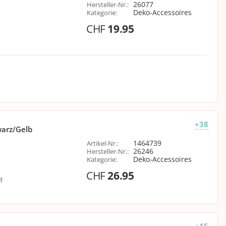
26077
Hersteller-Nr.
:
Deko-Accessoires
Kategorie
:
CHF
19.95
+38
warz/Gelb
1464739
Artikel-Nr.
:
26246
Hersteller-Nr.
:
Deko-Accessoires
Kategorie
:
CHF
26.95
f
+15