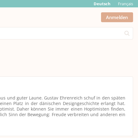
Deutsch
Français
Anmelden
Submit
smus und guter Laune. Gustav Ehrenreich schuf in den späten
einen Platz in der dänischen Designgeschichte erlangt hat.
optimist. Daher können Sie immer einen Hoptimisten finden,
ämlich Sinn der Bewegung: Freude verbreiten und anderen ein