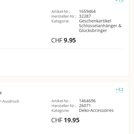
1659464
Artikel-Nr.
:
32287
Hersteller-Nr.
:
Geschenkartikel
Kategorie
:
Schlüsselanhänger &
Glücksbringer
CHF
9.95
+52
b
1464696
Artikel-Nr.
:
em Ausdruck
26071
Hersteller-Nr.
:
Deko-Accessoires
Kategorie
:
CHF
19.95