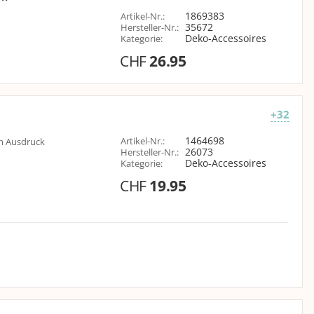
1869383
Artikel-Nr.
:
35672
Hersteller-Nr.
:
Deko-Accessoires
Kategorie
:
CHF
26.95
+32
1464698
Artikel-Nr.
:
em Ausdruck
26073
Hersteller-Nr.
:
Deko-Accessoires
Kategorie
:
CHF
19.95