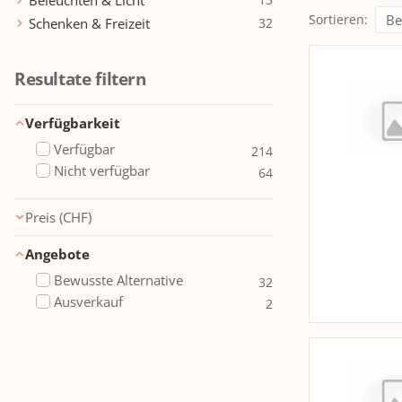
Beleuchten & Licht
Sortieren
:
Schenken & Freizeit
32
Resultate filtern
Verfügbarkeit
Verfügbar
214
Nicht verfügbar
64
Preis (CHF)
OK
Angebote
Bewusste Alternative
32
Ausverkauf
2