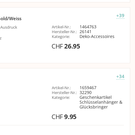
+39
Gold/Weiss
1464763
Artikel-Nr.
:
m Ausdruck
26141
Hersteller-Nr.
:
Deko-Accessoires
Kategorie
:
z
CHF
26.95
+34
1659467
Artikel-Nr.
:
32290
Hersteller-Nr.
:
Geschenkartikel
Kategorie
:
Schlüsselanhänger &
Glücksbringer
CHF
9.95