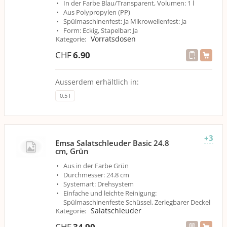
In der Farbe Blau/Transparent, Volumen: 1 l
Aus Polypropylen (PP)
Spülmaschinenfest: Ja Mikrowellenfest: Ja
Form: Eckig, Stapelbar: Ja
Vorratsdosen
Kategorie
:
CHF
6.90
Ausserdem erhältlich in:
0.5 l
+3
Emsa Salatschleuder Basic 24.8
cm, Grün
Aus in der Farbe Grün
Durchmesser: 24.8 cm
Systemart: Drehsystem
Einfache und leichte Reinigung:
Spülmaschinenfeste Schüssel, Zerlegbarer Deckel
Salatschleuder
Kategorie
:
CHF
34.90