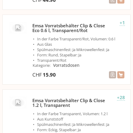
+1
Emsa Vorratsbehälter Clip & Close
Eco 0.6 l, Transparent/Rot
In der Farbe Transparent/Rot, Volumen: 0.6 l
Aus Glas
Spülmaschinenfest: Ja Mikrowellenfest: Ja
Form: Rund, Stapelbar: Ja
Transparent/Rot
Vorratsdosen
Kategorie
:
CHF
15.90
+28
Emsa Vorratsbehälter Clip & Close
1.2 l, Transparent
In der Farbe Transparent, Volumen: 1.2 l
Aus Kunststoff
Spülmaschinenfest: Ja Mikrowellenfest: Ja
Form: Eckig, Stapelbar: Ja