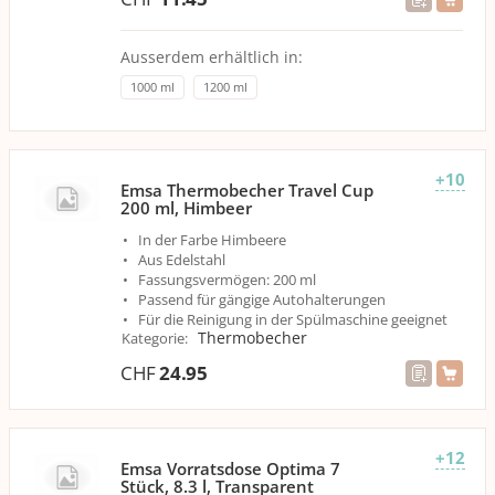
Ausserdem erhältlich in:
1000 ml
1200 ml
+10
Emsa Thermobecher Travel Cup
200 ml, Himbeer
In der Farbe Himbeere
Aus Edelstahl
Fassungsvermögen: 200 ml
Passend für gängige Autohalterungen
Für die Reinigung in der Spülmaschine geeignet
Thermobecher
Kategorie
:
CHF
24.95
+12
Emsa Vorratsdose Optima 7
Stück, 8.3 l, Transparent