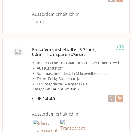
Ausserdem erhältlich in:
0.8 l
+16
Emsa Vorratsbehälter 3 Stück,
0.55 l, Transparent/Grün
In der Farbe Transparent/Grün, Volumen: 0.55 l
Aus Kunststoff
Spülmaschinenfest: Ja Mikrowellenfest: Ja
Form: Eckig, Stapelbar: Ja
Mit integrierter Mengenskala
Vorratsdosen
Kategorie
:
CHF
14.45
Ausserdem erhältlich in: