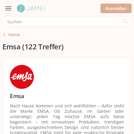
Anmelden
Submi
Home
Emsa
(122 Treffer)
Emsa
Nach Hause kommen und sich wohlfühlen – dafür steht
die Marke EMSA. Ob Zuhause, im Garten oder
unterwegs: Jeden Tag möchte EMSA aufs Neue
begeistern – mit innovativen Produkten, trendigen
Farben, ausgezeichnetem Design und natürlich bester
Funktionalität. EMSA steht für viele praktische Produkte