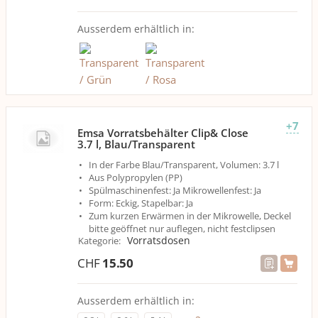
Ausserdem erhältlich in:
+7
Emsa Vorratsbehälter Clip& Close
3.7 l, Blau/Transparent
In der Farbe Blau/Transparent, Volumen: 3.7 l
Aus Polypropylen (PP)
Spülmaschinenfest: Ja Mikrowellenfest: Ja
Form: Eckig, Stapelbar: Ja
Zum kurzen Erwärmen in der Mikrowelle, Deckel
bitte geöffnet nur auflegen, nicht festclipsen
Vorratsdosen
Kategorie
:
CHF
15.50
Ausserdem erhältlich in: