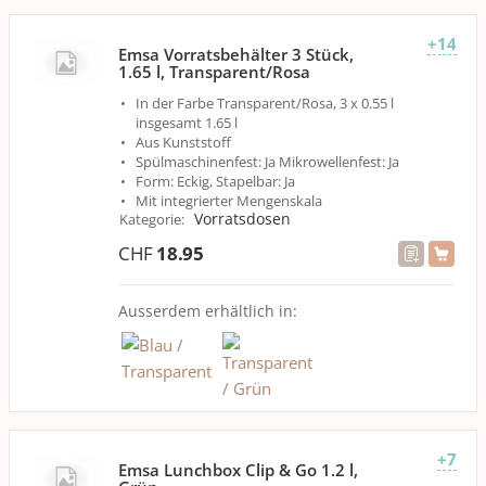
+14
Emsa Vorratsbehälter 3 Stück,
1.65 l, Transparent/Rosa
In der Farbe Transparent/Rosa, 3 x 0.55 l
insgesamt 1.65 l
Aus Kunststoff
Spülmaschinenfest: Ja Mikrowellenfest: Ja
Form: Eckig, Stapelbar: Ja
Mit integrierter Mengenskala
Vorratsdosen
Kategorie
:
CHF
18.95
Ausserdem erhältlich in:
+7
Emsa Lunchbox Clip & Go 1.2 l,