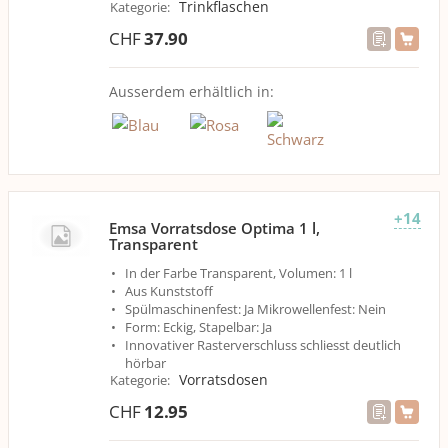
Trinkflaschen
Kategorie
:
CHF
37.90
Ausserdem erhältlich in:
+14
Emsa Vorratsdose Optima 1 l,
Transparent
In der Farbe Transparent, Volumen: 1 l
Aus Kunststoff
Spülmaschinenfest: Ja Mikrowellenfest: Nein
Form: Eckig, Stapelbar: Ja
Innovativer Rasterverschluss schliesst deutlich
hörbar
Vorratsdosen
Kategorie
:
CHF
12.95