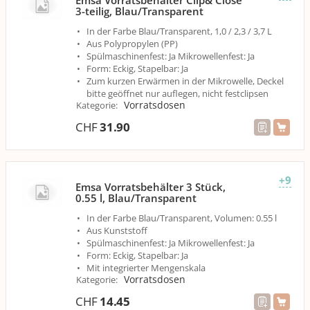
Emsa Vorratsbehälter Clip& Close
3-teilig, Blau/Transparent
In der Farbe Blau/Transparent, 1,0 / 2,3 / 3,7 L
Aus Polypropylen (PP)
Spülmaschinenfest: Ja Mikrowellenfest: Ja
Form: Eckig, Stapelbar: Ja
Zum kurzen Erwärmen in der Mikrowelle, Deckel
bitte geöffnet nur auflegen, nicht festclipsen
Vorratsdosen
Kategorie
:
CHF
31.90
+9
Emsa Vorratsbehälter 3 Stück,
0.55 l, Blau/Transparent
In der Farbe Blau/Transparent, Volumen: 0.55 l
Aus Kunststoff
Spülmaschinenfest: Ja Mikrowellenfest: Ja
Form: Eckig, Stapelbar: Ja
Mit integrierter Mengenskala
Vorratsdosen
Kategorie
:
CHF
14.45