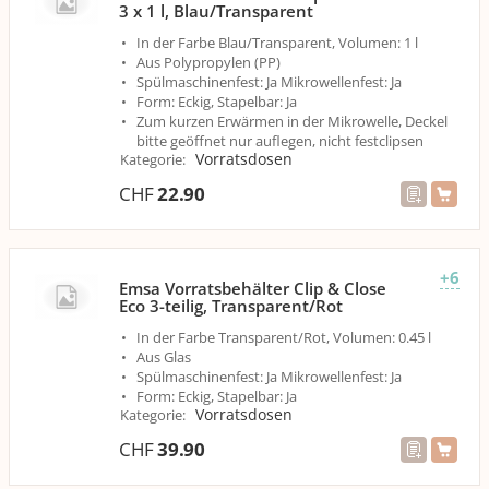
3 x 1 l, Blau/Transparent
In der Farbe Blau/Transparent, Volumen: 1 l
Aus Polypropylen (PP)
Spülmaschinenfest: Ja Mikrowellenfest: Ja
Form: Eckig, Stapelbar: Ja
Zum kurzen Erwärmen in der Mikrowelle, Deckel
bitte geöffnet nur auflegen, nicht festclipsen
Vorratsdosen
Kategorie
:
CHF
22.90
+6
Emsa Vorratsbehälter Clip & Close
Eco 3-teilig, Transparent/Rot
In der Farbe Transparent/Rot, Volumen: 0.45 l
Aus Glas
Spülmaschinenfest: Ja Mikrowellenfest: Ja
Form: Eckig, Stapelbar: Ja
Vorratsdosen
Kategorie
:
CHF
39.90