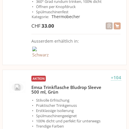
360° Grad rundum trinken, 100% dicht
Öffnen per Knopfdruck
Spülmaschinenfest
Thermobecher
Kategorie
:
CHF
33.00
Ausserdem erhältlich in:
+104
AKTION
Emsa Trinkflasche Bludrop Sleeve
500 ml, Grün
Stilvolle Erfrischung
Praktischer Trinkgenuss
Erstklassige Isolierung
Spülmaschinengeeignet
100% dicht und perfekt für unterwegs
Trendige Farben