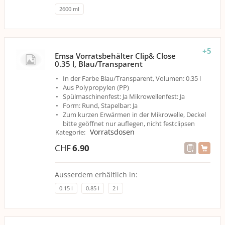
2600 ml
+5
Emsa Vorratsbehälter Clip& Close
0.35 l, Blau/Transparent
In der Farbe Blau/Transparent, Volumen: 0.35 l
Aus Polypropylen (PP)
Spülmaschinenfest: Ja Mikrowellenfest: Ja
Form: Rund, Stapelbar: Ja
Zum kurzen Erwärmen in der Mikrowelle, Deckel
bitte geöffnet nur auflegen, nicht festclipsen
Vorratsdosen
Kategorie
:
CHF
6.90
Ausserdem erhältlich in:
0.15 l
0.85 l
2 l