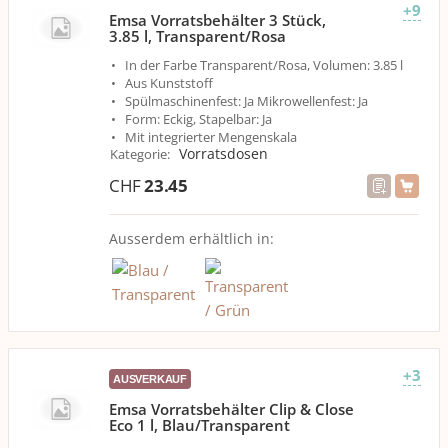
+9
Emsa Vorratsbehälter 3 Stück,
3.85 l, Transparent/Rosa
In der Farbe Transparent/Rosa, Volumen: 3.85 l
Aus Kunststoff
Spülmaschinenfest: Ja Mikrowellenfest: Ja
Form: Eckig, Stapelbar: Ja
Mit integrierter Mengenskala
Vorratsdosen
Kategorie
:
CHF
23.45
Ausserdem erhältlich in:
+3
AUSVERKAUF
Emsa Vorratsbehälter Clip & Close
Eco 1 l, Blau/Transparent