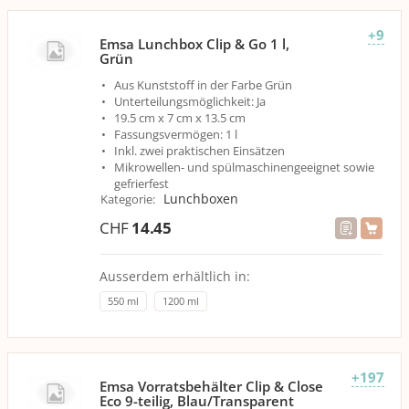
+9
Emsa Lunchbox Clip & Go 1 l,
Grün
Aus Kunststoff in der Farbe Grün
Unterteilungsmöglichkeit: Ja
19.5 cm x 7 cm x 13.5 cm
Fassungsvermögen: 1 l
Inkl. zwei praktischen Einsätzen
Mikrowellen- und spülmaschinengeeignet sowie
gefrierfest
Lunchboxen
Kategorie
:
CHF
14.45
Ausserdem erhältlich in:
550 ml
1200 ml
+197
Emsa Vorratsbehälter Clip & Close
Eco 9-teilig, Blau/Transparent