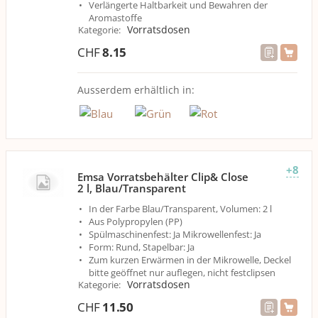
Verlängerte Haltbarkeit und Bewahren der
Aromastoffe
Vorratsdosen
Kategorie
:
CHF
8.15
Ausserdem erhältlich in:
+8
Emsa Vorratsbehälter Clip& Close
2 l, Blau/Transparent
In der Farbe Blau/Transparent, Volumen: 2 l
Aus Polypropylen (PP)
Spülmaschinenfest: Ja Mikrowellenfest: Ja
Form: Rund, Stapelbar: Ja
Zum kurzen Erwärmen in der Mikrowelle, Deckel
bitte geöffnet nur auflegen, nicht festclipsen
Vorratsdosen
Kategorie
:
CHF
11.50