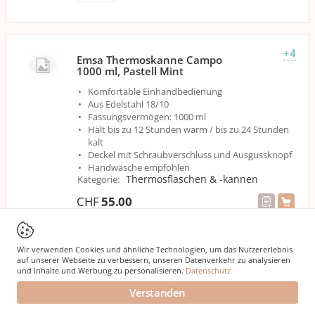
+4
Emsa Thermoskanne Campo
1000 ml, Pastell Mint
Komfortable Einhandbedienung
Aus Edelstahl 18/10
Fassungsvermögen: 1000 ml
Hält bis zu 12 Stunden warm / bis zu 24 Stunden
kalt
Deckel mit Schraubverschluss und Ausgussknopf
Handwäsche empfohlen
Thermosflaschen & -kannen
Kategorie
:
CHF
55.00
Ausserdem erhältlich in:
Wir verwenden Cookies und ähnliche Technologien, um das Nutzererlebnis
auf unserer Webseite zu verbessern, unseren Datenverkehr zu analysieren
und Inhalte und Werbung zu personalisieren.
Datenschutz
Verstanden