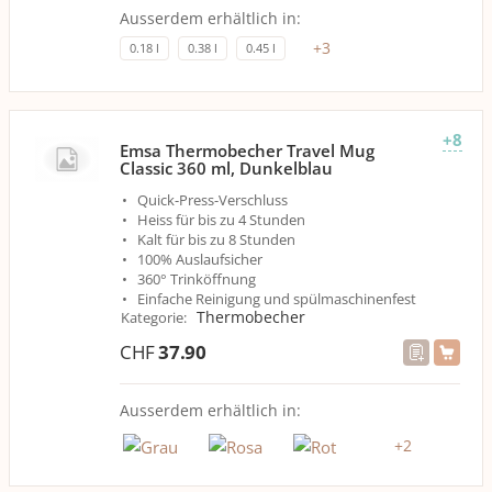
Ausserdem erhältlich in:
+
3
0.18 l
0.38 l
0.45 l
+8
Emsa Thermobecher Travel Mug
Classic 360 ml, Dunkelblau
Quick-Press-Verschluss
Heiss für bis zu 4 Stunden
Kalt für bis zu 8 Stunden
100% Auslaufsicher
360° Trinköffnung
Einfache Reinigung und spülmaschinenfest
Thermobecher
Kategorie
:
CHF
37.90
Ausserdem erhältlich in:
+
2