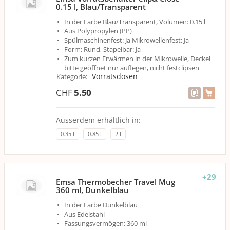
0.15 l, Blau/Transparent
In der Farbe Blau/Transparent, Volumen: 0.15 l
Aus Polypropylen (PP)
Spülmaschinenfest: Ja Mikrowellenfest: Ja
Form: Rund, Stapelbar: Ja
Zum kurzen Erwärmen in der Mikrowelle, Deckel
bitte geöffnet nur auflegen, nicht festclipsen
Vorratsdosen
Kategorie
:
CHF
5.50
Ausserdem erhältlich in:
0.35 l
0.85 l
2 l
+29
Emsa Thermobecher Travel Mug
360 ml, Dunkelblau
In der Farbe Dunkelblau
Aus Edelstahl
Fassungsvermögen: 360 ml