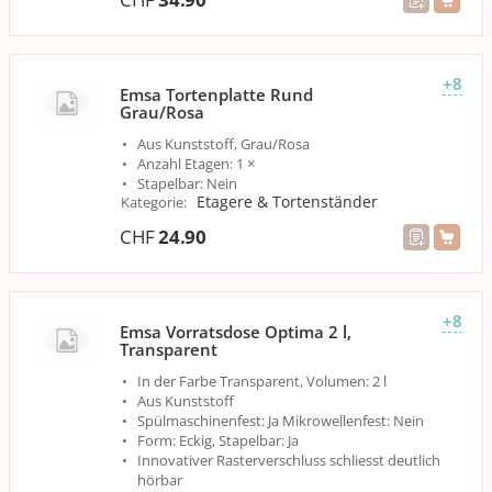
+8
Emsa Tortenplatte Rund
Grau/Rosa
Aus Kunststoff, Grau/Rosa
Anzahl Etagen: 1 ×
Stapelbar: Nein
Etagere & Tortenständer
Kategorie
:
CHF
24.90
+8
Emsa Vorratsdose Optima 2 l,
Transparent
In der Farbe Transparent, Volumen: 2 l
Aus Kunststoff
Spülmaschinenfest: Ja Mikrowellenfest: Nein
Form: Eckig, Stapelbar: Ja
Innovativer Rasterverschluss schliesst deutlich
hörbar