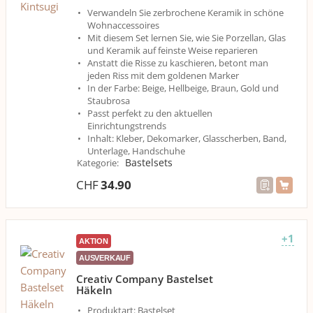
Verwandeln Sie zerbrochene Keramik in schöne
Wohnaccessoires
Mit diesem Set lernen Sie, wie Sie Porzellan, Glas
und Keramik auf feinste Weise reparieren
Anstatt die Risse zu kaschieren, betont man
jeden Riss mit dem goldenen Marker
In der Farbe: Beige, Hellbeige, Braun, Gold und
Staubrosa
Passt perfekt zu den aktuellen
Einrichtungstrends
Inhalt: Kleber, Dekomarker, Glasscherben, Band,
Unterlage, Handschuhe
Bastelsets
Kategorie
:
CHF
34.90
+1
AKTION
AUSVERKAUF
Creativ Company Bastelset
Häkeln
Produktart: Bastelset