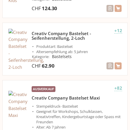
CHF
124.30
+12
Creativ Company Bastelset -
Seifenherstellung, 2-Loch
Produktart: Bastelset
Altersempfehlung ab: 5 Jahren
Bastelsets
Kategorie
:
CHF
62.90
+82
AUSVERKAUF
Creativ Company Bastelset Maxi
Stempeldruck- Bastelset
Geeignet für Workshops, Schulklassen,
Kreativtreffen, Kindergeburtstage oder Spass mit
Freunden
Alter: Ab 7 Jahren