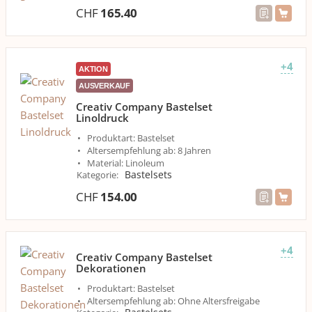
CHF
165.40
+4
AKTION
AUSVERKAUF
Creativ Company Bastelset
Linoldruck
Produktart: Bastelset
Altersempfehlung ab: 8 Jahren
Material: Linoleum
Bastelsets
Kategorie
:
CHF
154.00
+4
Creativ Company Bastelset
Dekorationen
Produktart: Bastelset
Altersempfehlung ab: Ohne Altersfreigabe