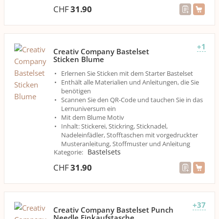
CHF
31.90
+1
Creativ Company Bastelset
Sticken Blume
Erlernen Sie Sticken mit dem Starter Bastelset
Enthält alle Materialien und Anleitungen, die Sie
benötigen
Scannen Sie den QR-Code und tauchen Sie in das
Lernuniversum ein
Mit dem Blume Motiv
Inhalt: Stickerei, Stickring, Sticknadel,
Nadeleinfädler, Stofftaschen mit vorgedruckter
Musteranleitung, Stoffmuster und Anleitung
Bastelsets
Kategorie
:
CHF
31.90
+37
Creativ Company Bastelset Punch
Needle Einkaufstasche