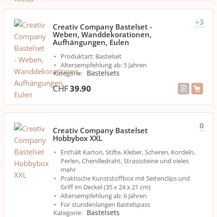
+3
Creativ Company Bastelset -
Weben, Wanddekorationen,
Aufhängungen, Eulen
Produktart: Bastelset
Altersempfehlung ab: 5 Jahren
Bastelsets
Kategorie
:
CHF
39.90
0
Creativ Company Bastelset
Hobbybox XXL
Enthält Karton, Stifte, Kleber, Scheren, Kordeln,
Perlen, Chenilledraht, Strasssteine und vieles
mehr
Praktische Kunststoffbox mit Seitenclips und
Griff im Deckel (35 x 24 x 21 cm)
Altersempfehlung ab: 6 Jahren
Für stundenlangen Bastelspass
Bastelsets
Kategorie
: