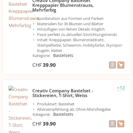
Creativ Company Bastelset
Krepppapier Blumenstrauss,
Mehrfarbig
Kombination aus Formen und Farben
Materialien für 30 Blumen und Blätter
Hinzufügen von feinen Details möglich
Passt perfekt zu aktuellen Einrichtungstrends
Inhalt: Krepppapier, Blumenstieldraht,
Stempelfarbe, Schwamm, Hobbyfarbe, Styropor-
Kugeln, Kleber
Bastelsets
Kategorie
:
CHF
39.90
+12
Creativ Company Bastelset -
Stickereien, T-Shirt, Weiss
Produktart: Bastelset
Altersempfehlung ab: Ohne Altersfreigabe
Bastelsets
Kategorie
:
CHF
39.90