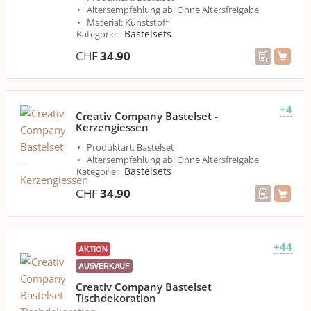
Altersempfehlung ab: Ohne Altersfreigabe
Material: Kunststoff
Bastelsets
Kategorie
:
CHF
34.90
+4
Creativ Company Bastelset -
Kerzengiessen
Produktart: Bastelset
Altersempfehlung ab: Ohne Altersfreigabe
Bastelsets
Kategorie
:
CHF
34.90
+44
AKTION
AUSVERKAUF
Creativ Company Bastelset
Tischdekoration