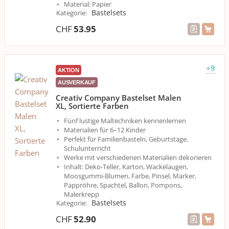
Material: Papier
Bastelsets
Kategorie
:
CHF
53.95
+9
AKTION
AUSVERKAUF
Creativ Company Bastelset Malen
XL, Sortierte Farben
Fünf lustige Maltechniken kennenlernen
Materialien für 6–12 Kinder
Perfekt für Familienbasteln, Geburtstage,
Schulunterricht
Werke mit verschiedenen Materialien dekorieren
Inhalt: Deko-Teller, Karton, Wackelaugen,
Moosgummi-Blumen, Farbe, Pinsel, Marker,
Pappröhre, Spachtel, Ballon, Pompons,
Malerkrepp
Bastelsets
Kategorie
:
CHF
52.90