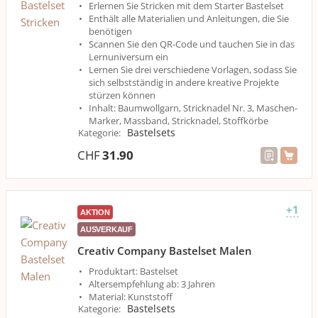
Erlernen Sie Stricken mit dem Starter Bastelset
Enthält alle Materialien und Anleitungen, die Sie
benötigen
Scannen Sie den QR-Code und tauchen Sie in das
Lernuniversum ein
Lernen Sie drei verschiedene Vorlagen, sodass Sie
sich selbstständig in andere kreative Projekte
stürzen können
Inhalt: Baumwollgarn, Stricknadel Nr. 3, Maschen-
Marker, Massband, Stricknadel, Stoffkörbe
Bastelsets
Kategorie
:
CHF
31.90
+1
AKTION
AUSVERKAUF
Creativ Company Bastelset Malen
Produktart: Bastelset
Altersempfehlung ab: 3 Jahren
Material: Kunststoff
Bastelsets
Kategorie
: