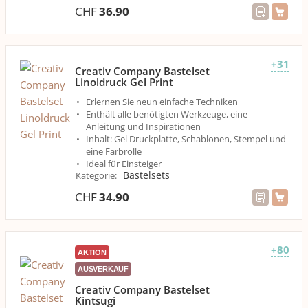
CHF
36.90
+31
Creativ Company Bastelset
Linoldruck Gel Print
Erlernen Sie neun einfache Techniken
Enthält alle benötigten Werkzeuge, eine
Anleitung und Inspirationen
Inhalt: Gel Druckplatte, Schablonen, Stempel und
eine Farbrolle
Ideal für Einsteiger
Bastelsets
Kategorie
:
CHF
34.90
+80
AKTION
AUSVERKAUF
Creativ Company Bastelset
Kintsugi