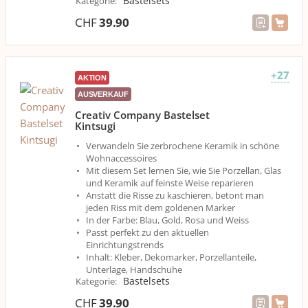
Bastelsets
Kategorie
:
CHF
39.90
+27
AKTION
AUSVERKAUF
Creativ Company Bastelset
Kintsugi
Verwandeln Sie zerbrochene Keramik in schöne
Wohnaccessoires
Mit diesem Set lernen Sie, wie Sie Porzellan, Glas
und Keramik auf feinste Weise reparieren
Anstatt die Risse zu kaschieren, betont man
jeden Riss mit dem goldenen Marker
In der Farbe: Blau, Gold, Rosa und Weiss
Passt perfekt zu den aktuellen
Einrichtungstrends
Inhalt: Kleber, Dekomarker, Porzellanteile,
Unterlage, Handschuhe
Bastelsets
Kategorie
:
CHF
39.90