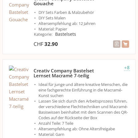
Gouache
DIY Sets Farben & Malzubehör
DIY Sets Malen
Altersempfehlung ab: 12 Jahren
Material: Papier
Bastelsets
Kategorie
:
CHF
32.90
+8
Creativ Company Bastelset
Lernset Macramé 7-teilig
Ideal für junge und ältere kreative Menschen, die
eine fachgerechte Einführung in die Macramé-
Kunst suchen
Lassen Sie sich durch den Arbeitsprozess führen,
der verschiedene Flechttechniken und Macramé-
Basiswissen beinhaltet mit dem Scannen des QR-
Codes auf der Rückseite der Box
Anzahl Teile: 7 Teile
Altersempfehlung ab: Ohne Altersfreigabe
Material: Garn