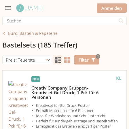
Anmelden
Submi
Büro, Basteln & Papeterie
Bastelsets
(185 Treffer)
1
Filter
KL
NEU
Creativ Company Gruppen-
Kreativset Gel-Druck, 1 Pck für 6
Personen
Kreativset für Gel-Druck-Poster
Enthält Materialien für 6 Personen
Ideal für Workshops und Schulunterricht
Perfekt für Kindergeburtstage und Basteltreffen
Ermöglicht das Erstellen einzigartiger Poster