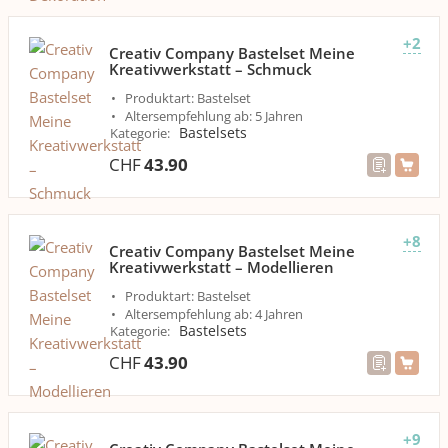
+2
Creativ Company Bastelset Meine
Kreativwerkstatt – Schmuck
Produktart: Bastelset
Altersempfehlung ab: 5 Jahren
Bastelsets
Kategorie
:
CHF
43.90
+8
Creativ Company Bastelset Meine
Kreativwerkstatt – Modellieren
Produktart: Bastelset
Altersempfehlung ab: 4 Jahren
Bastelsets
Kategorie
:
CHF
43.90
+9