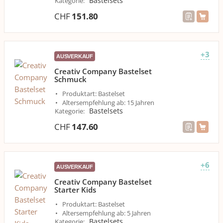
Bastelsets
Kategorie
:
CHF
151.80
+3
AUSVERKAUF
Creativ Company Bastelset
Schmuck
Produktart: Bastelset
Altersempfehlung ab: 15 Jahren
Bastelsets
Kategorie
:
CHF
147.60
+6
AUSVERKAUF
Creativ Company Bastelset
Starter Kids
Produktart: Bastelset
Altersempfehlung ab: 5 Jahren
Bastelsets
Kategorie
: