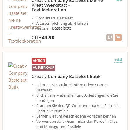
Creativ Company Bastelset Meine
Kreativwerkstatt –
Textildekoration
Produktart: Bastelset
Altersempfehlung ab: 4 Jahren
Bastelsets
Kategorie
:
CHF
43.90
+44
AKTION
AUSVERKAUF
Creativ Company Bastelset Batik
Erlernen Sie Batiktechnik mit dem Starter
Bastelset
Enthält alle Materialien und Anleitungen, die Sie
benötigen
Scannen Sie den QR-Code und tauchen Sie in das
Lernuniversum ein
Lernen Sie fünf verschiedene Vorlagen kennen
Verwenden dafür Gummibänder, Kordeln, Clips
und Moosgummi-Eisstiele