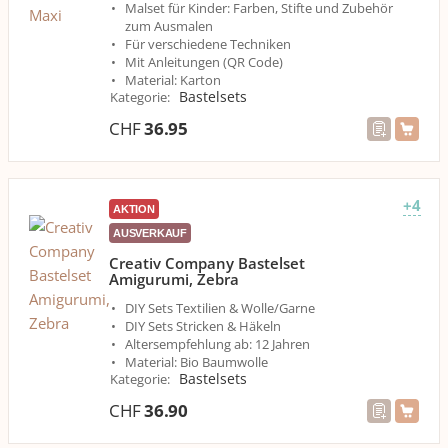
Malset für Kinder: Farben, Stifte und Zubehör
zum Ausmalen
Für verschiedene Techniken
Mit Anleitungen (QR Code)
Material: Karton
Bastelsets
Kategorie
:
CHF
36.95
+4
AKTION
AUSVERKAUF
Creativ Company Bastelset
Amigurumi, Zebra
DIY Sets Textilien & Wolle/Garne
DIY Sets Stricken & Häkeln
Altersempfehlung ab: 12 Jahren
Material: Bio Baumwolle
Bastelsets
Kategorie
:
CHF
36.90