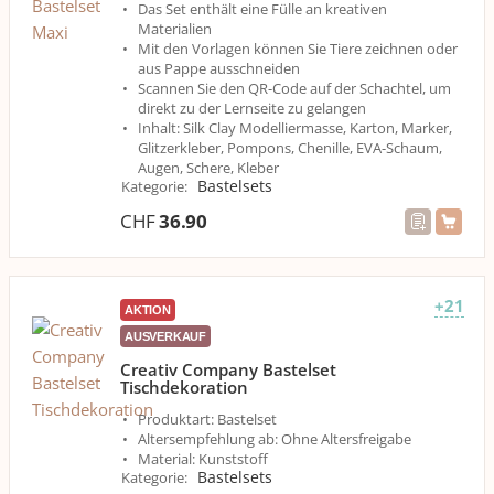
Das Set enthält eine Fülle an kreativen
Materialien
Mit den Vorlagen können Sie Tiere zeichnen oder
aus Pappe ausschneiden
Scannen Sie den QR-Code auf der Schachtel, um
direkt zu der Lernseite zu gelangen
Inhalt: Silk Clay Modelliermasse, Karton, Marker,
Glitzerkleber, Pompons, Chenille, EVA-Schaum,
Augen, Schere, Kleber
Bastelsets
Kategorie
:
CHF
36.90
+21
AKTION
AUSVERKAUF
Creativ Company Bastelset
Tischdekoration
Produktart: Bastelset
Altersempfehlung ab: Ohne Altersfreigabe
Material: Kunststoff
Bastelsets
Kategorie
: