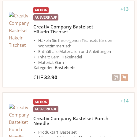
+13
AKTION
AUSVERKAUF
Creativ Company Bastelset
Häkeln Tischset
Häkeln Sie Ihre eigenen Tischsets für den
Wohnzimmertisch
Enthält alle Materialien und Anleitungen
Inhalt: Garn, Häkelnadel
Material: Garn
Bastelsets
Kategorie
:
CHF
32.90
+14
AKTION
AUSVERKAUF
Creativ Company Bastelset Punch
Needle
Produktart: Bastelset