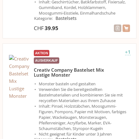
Inhalt: Geschirrtücher, Batikfarbstoff, Fixiersalz,
Gummiband, Kordel, Holzklammern,
Moosgummi-Eisstiele, Einmalhandschuhe
Bastelsets
Kategorie
:
CHF
39.95
+1
AKTION
AUSVERKAUF
Creativ Company Bastelset Mix
Lustige Monster
Monster basteln und gestalten
Verwenden Sie die bereitgestellten
Bastelmaterialien und kombinieren Sie sie mit
recycelten Materialien aus Ihrem Zuhause
Inhalt: Pinsel, Holzstäbchen, Moosgummi-
Figuren, Pompons, Papier mit Motiven, farbiges
Papier, Wackelaugen, Monsteraugen,
Pfeifenreiniger, Acrylfarbe, Marker, EVA-
Schaumstäbchen, Styropor-Kugeln
Nicht geeignet für Kinder unter 3 Jahren