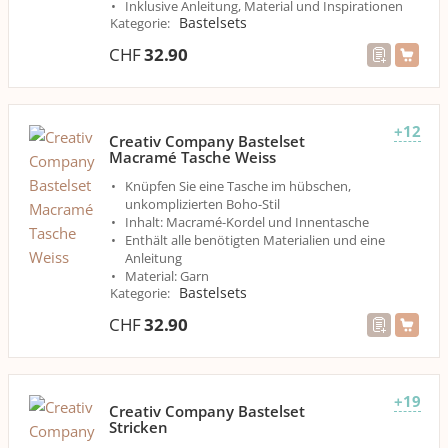
Inklusive Anleitung, Material und Inspirationen
Bastelsets
Kategorie
:
CHF
32.90
+12
Creativ Company Bastelset
Macramé Tasche Weiss
Knüpfen Sie eine Tasche im hübschen,
unkomplizierten Boho-Stil
Inhalt: Macramé-Kordel und Innentasche
Enthält alle benötigten Materialien und eine
Anleitung
Material: Garn
Bastelsets
Kategorie
:
CHF
32.90
+19
Creativ Company Bastelset
Stricken