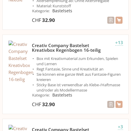
Altersempfehlung ab: Ohne Altersfreigabe
Material: Kunststoff
Bastelsets
Kategorie
:
CHF
32.90
+13
Creativ Company Bastelset
Kreativbox Regenbogen 16-teilig
Box mit Kreativmaterial zum Erkunden, Spielen
und Lernen
Regt Fantasie, Sinne und Kreativität an
Sie können eine ganze Welt aus Fantasie-Figuren
kreieren
Sticky Base ist verwendbar als Klebe-/Haftmasse
und/oder als Modelliermasse
Bastelsets
Kategorie
:
CHF
32.90
+3
Creativ Company Bastelset