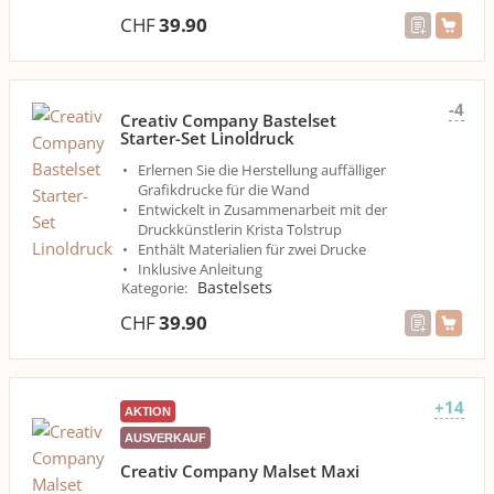
CHF
39.90
-4
Creativ Company Bastelset
Starter-Set Linoldruck
Erlernen Sie die Herstellung auffälliger
Grafikdrucke für die Wand
Entwickelt in Zusammenarbeit mit der
Druckkünstlerin Krista Tolstrup
Enthält Materialien für zwei Drucke
Inklusive Anleitung
Bastelsets
Kategorie
:
CHF
39.90
+14
AKTION
AUSVERKAUF
Creativ Company Malset Maxi