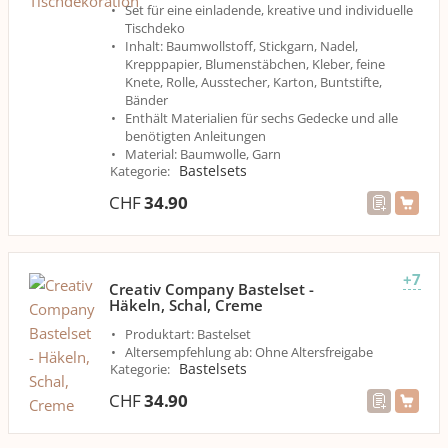
Set für eine einladende, kreative und individuelle
Tischdeko
Inhalt: Baumwollstoff, Stickgarn, Nadel,
Krepppapier, Blumenstäbchen, Kleber, feine
Knete, Rolle, Ausstecher, Karton, Buntstifte,
Bänder
Enthält Materialien für sechs Gedecke und alle
benötigten Anleitungen
Material: Baumwolle, Garn
Bastelsets
Kategorie
:
CHF
34.90
+7
Creativ Company Bastelset -
Häkeln, Schal, Creme
Produktart: Bastelset
Altersempfehlung ab: Ohne Altersfreigabe
Bastelsets
Kategorie
:
CHF
34.90