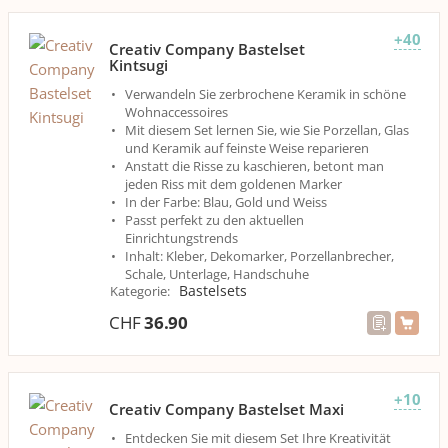
+40
Creativ Company Bastelset
Kintsugi
Verwandeln Sie zerbrochene Keramik in schöne
Wohnaccessoires
Mit diesem Set lernen Sie, wie Sie Porzellan, Glas
und Keramik auf feinste Weise reparieren
Anstatt die Risse zu kaschieren, betont man
jeden Riss mit dem goldenen Marker
In der Farbe: Blau, Gold und Weiss
Passt perfekt zu den aktuellen
Einrichtungstrends
Inhalt: Kleber, Dekomarker, Porzellanbrecher,
Schale, Unterlage, Handschuhe
Bastelsets
Kategorie
:
CHF
36.90
+10
Creativ Company Bastelset Maxi
Entdecken Sie mit diesem Set Ihre Kreativität