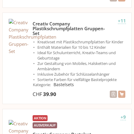
+11
Creativ Company
Plastikschrumpfplatten Gruppen-
Set
Kreativset mit Plastikschrumpfplatten für Kinder
Enthält Materialien für 10 bis 12 Kinder
Ideal für Schulunterricht, Kreativ-Teams und
Geburtstage
Zur Gestaltung von Mobiles, Halsketten und
Armbändern
Inklusive Zubehör für Schlüsselanhänger
Sortierte Farben für vielfältige Bastelprojekte
Bastelsets
Kategorie
:
CHF
39.90
+9
AKTION
AUSVERKAUF