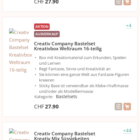
CHF
27.90
+4
AKTION
AUSVERKAUF
Creativ Company Bastelset
Kreativbox Weltraum 16-teilig
Box mit Kreativmaterial zum Erkunden, Spielen
und Lernen
Regt Fantasie, Sinne und Kreativität an
Sie können eine ganze Welt aus Fantasie-Figuren
kreieren
Sticky Base ist verwendbar als Klebe-/Haftmasse
und/oder als Modelliermasse
Bastelsets
Kategorie
:
CHF
27.90
+44
Creativ Company Bastelset
Kreativ Mix Süssigkeiten