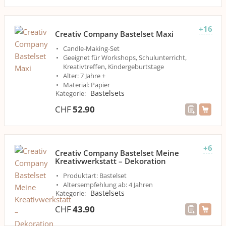
+16
Creativ Company Bastelset Maxi
Candle-Making-Set
Geeignet für Workshops, Schulunterricht,
Kreativtreffen, Kindergeburtstage
Alter: 7 Jahre +
Material: Papier
Bastelsets
Kategorie
:
CHF
52.90
+6
Creativ Company Bastelset Meine
Kreativwerkstatt – Dekoration
Produktart: Bastelset
Altersempfehlung ab: 4 Jahren
Bastelsets
Kategorie
:
CHF
43.90