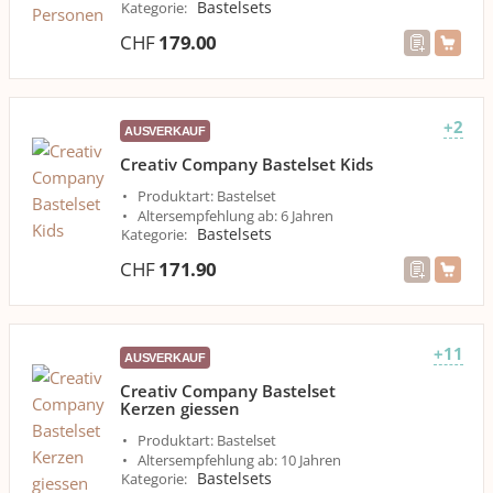
Bastelsets
Kategorie
:
CHF
179.00
+2
AUSVERKAUF
Creativ Company Bastelset Kids
Produktart: Bastelset
Altersempfehlung ab: 6 Jahren
Bastelsets
Kategorie
:
CHF
171.90
+11
AUSVERKAUF
Creativ Company Bastelset
Kerzen giessen
Produktart: Bastelset
Altersempfehlung ab: 10 Jahren
Bastelsets
Kategorie
: